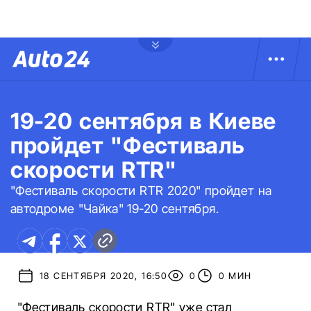
19-20 сентября в Киеве
пройдет "Фестиваль
скорости RTR"
"Фестиваль скорости RTR 2020" пройдет на
автодроме "Чайка" 19-20 сентября.
18 СЕНТЯБРЯ 2020, 16:50
0
0 МИН
"Фестиваль скорости RTR" уже стал