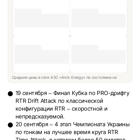
Средние цены в сети АЗС «Amic Energy» по состоянию на
19 сентября – Финал Кубка по PRO-дрифту
RTR Drift Attack по классической
конфигурации RTR – скоростной и
непредсказуемой.
20 сентября – 4 этап Чемпионата Украины
по гонкам на лучшее время круга RTR
Time Attack, в котором более 50 пилотов