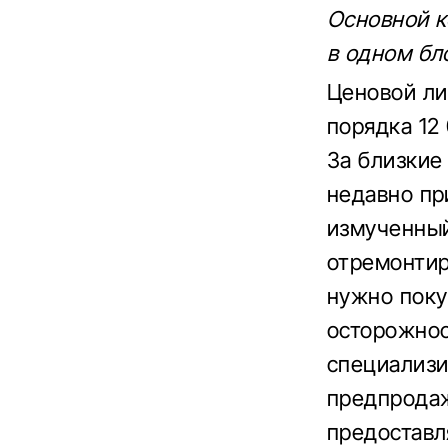
Основной к
в одном бл
Ценовой ли
порядка 12
За близкие
недавно пр
измученный
отремонтир
нужно поку
осторожнос
специализи
предпродаж
предоставл