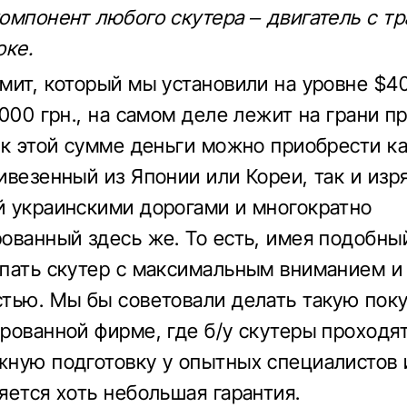
омпонент любого скутера – двигатель с т
оке.
мит, который мы установили на уровне $4
 000 грн., на самом деле лежит на грани п
 к этой сумме деньги можно приобрести ка
ивезенный из Японии или Кореи, так и изр
 украинскими дорогами и многократно
ованный здесь же. То есть, имея подобны
пать скутер с максимальным вниманием и
тью. Мы бы советовали делать такую ​​поку
рованной фирме, где б/у скутеры проходя
ную подготовку у опытных специалистов 
яется хоть небольшая гарантия.