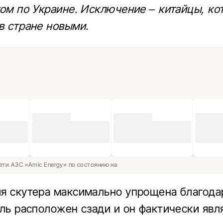
гом по Украине. Исключение – китайцы, ко
в стране новыми.
ети АЗС «Amic Energy» по состоянию на
я скутера максимально упрощена благода
ель расположен сзади и он фактически явл