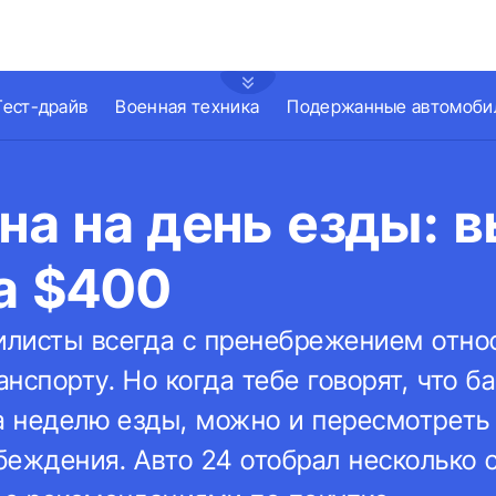
Тест-драйв
Военная техника
Подержанные автомоби
ина на день езды: 
а $400
листы всегда с пренебрежением отно
нспорту. Но когда тебе говорят, что б
на неделю езды, можно и пересмотреть
беждения. Авто 24 отобрал несколько