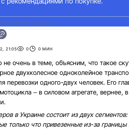
 с рекомендациями по покупке.
АЕМ СКУТЕР ЗА $400
2, 21:05
0
0 МИН
о не очень в теме, объясним, что такое ску
рное двухколесное одноколейное трансп
ля перевозки одного-двух человек. Его гла
мотоцикла – в силовом агрегате, вернее, в
и.
еров в Украине состоит из двух сегментов:
е только что привезенные из-за границы 