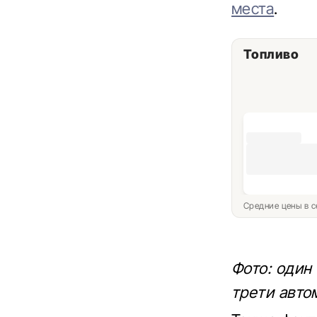
места
.
Топливо
Средние цены в с
Фото: один
трети авто