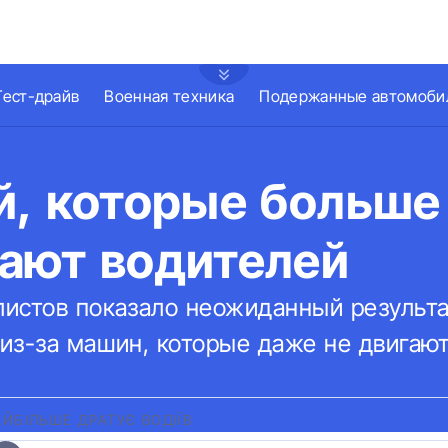
Тест-драйв
Военная техника
Подержанные автомоби
й, которые больше
ают водителей
истов показало неожиданный результа
из-за машин, которые даже не двигают
ЙБІЛЬШЕ ДРАТУЄ ВОДІЇВ