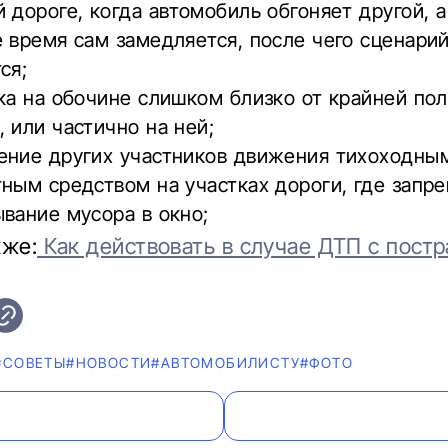
 дороге, когда автомобиль обгоняет другой, а
 время сам замедляется, после чего сценари
ся;
ка на обочине слишком близко от крайней по
 или частично на ней;
ение других участников движения тихоходны
ным средством на участках дороги, где запре
вание мусора в окно;
кже:
Как действовать в случае ДТП с пост
#СОВЕТЫ
#НОВОСТИ
#АВТОМОБИЛИСТУ
#ФОТО