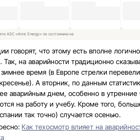
ети АЗС «Amic Energy» по состоянию на
ии говорят, что этому есть вполне логичн
. Так, на аварийности традиционно сказыв
 зимнее время (в Европе стрелки перевели
кресенье). А вторник, по данным статистик
ее аварийным днем, особенно в утренние 
ются на работу и учебу. Кроме того, больш
Испании так точно) случается осенью.
ресно:
Как техосмотр влияет на аварийнос
ка