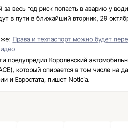
 за весь год риск попасть в аварию у води
дут в пути в ближайший вторник, 29 октябр
кже:
Права и техпаспорт можно будет пере
видео
ти предупредил Королевский автомобильн
ACE), который опирается в том числе на д
и и Евростата, пишет Noticia.