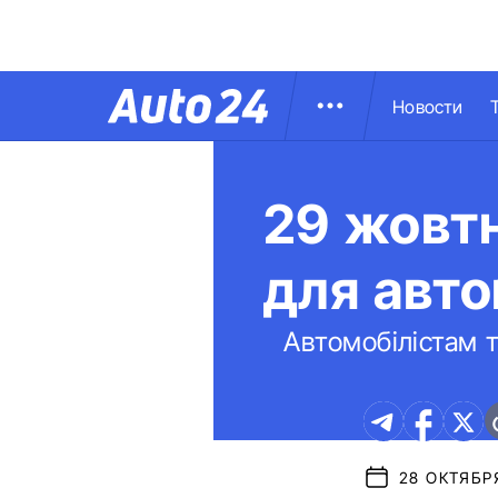
Новости
29 жовтн
для авто
Автомобілістам 
28 ОКТЯБРЯ