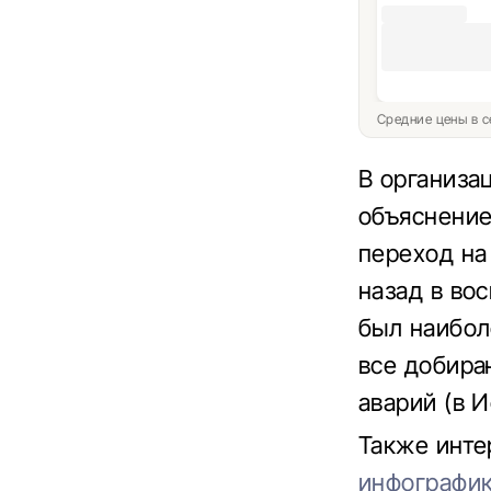
Средние цены в с
В организац
объяснение
переход на
назад в вос
был наибол
все добира
аварий (в 
Также инте
инфографи