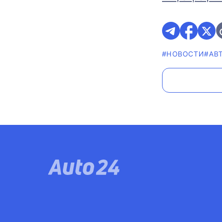
#НОВОСТИ
#АВ