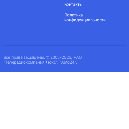
Контакты
Политика
конфиденциальности
Все права защищены. © 2005-2026, ЧАО
"Телерадиокомпания Люкс". "Auto24".