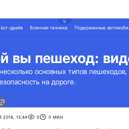
Тест-драйв
Военная техника
Подержанные автомоби
ой вы пешеход: вид
 несколько основных типов пешеходов,
езопасность на дороге.
 2018, 13:44
0
0 МИН