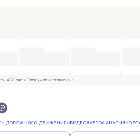
ети АЗС «Amic Energy» по состоянию на
ТЬ ДОРОЖНОГО ДВИЖЕНИЯ
#ВИДЕО
#AВТОФАНАТЫ
#НОВО