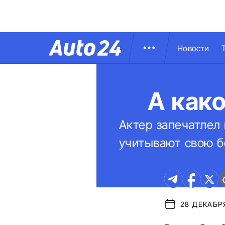
Новости
А как
Актер запечатлел
учитывают свою б
28 ДЕКАБРЯ