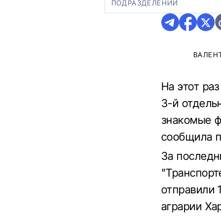
ПОДРАЗДЕЛЕНИЙ
ВАЛЕН
На этот ра
3-й отдель
знакомые ф
сообщила 
За последн
"Транспорт
отправили 
аграрии Ха