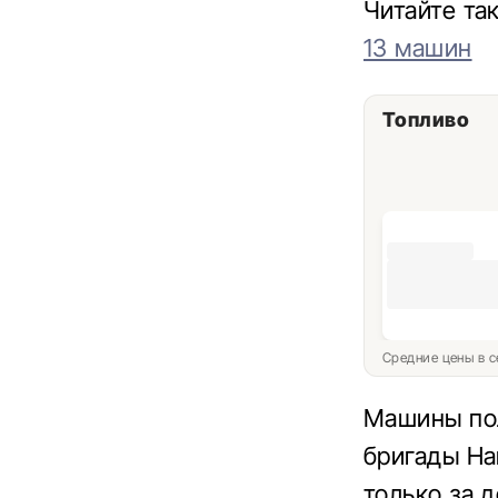
Читайте т
13 машин
Топливо
Средние цены в с
Машины пол
бригады На
только за 