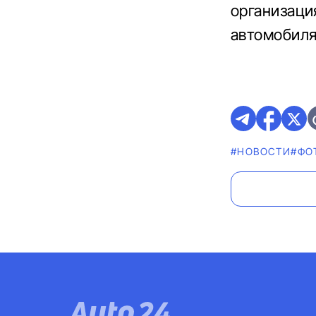
организаци
автомобиля
#НОВОСТИ
#ФО