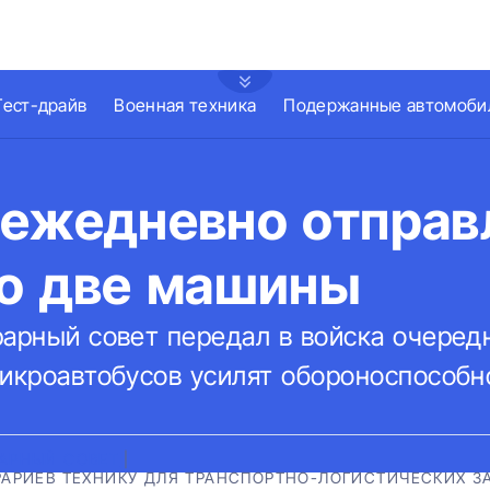
Тест-драйв
Военная техника
Подержанные автомоби
 ежедневно отправ
по две машины
рарный совет передал в войска очере
микроавтобусов усилят обороноспособн
АРНЫЙ СОВЕТ
|
АРИЕВ ТЕХНИКУ ДЛЯ ТРАНСПОРТНО-ЛОГИСТИЧЕСКИХ З