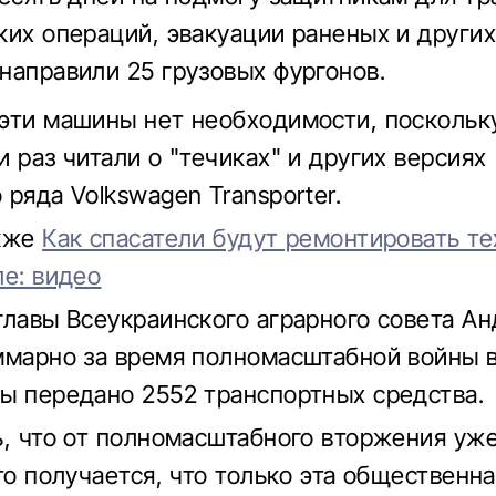
ких операций, эвакуации раненых и других
направили 25 грузовых фургонов.
эти машины нет необходимости, поскольк
 раз читали о "течиках" и других версиях
 ряда Volkswagen Transporter.
акже
Как спасатели будут ремонтировать те
ле: видео
главы Всеукраинского аграрного совета А
ммарно за время полномасштабной войны в
ы передано 2552 транспортных средства.
ь, что от полномасштабного вторжения уж
то получается, что только эта общественн