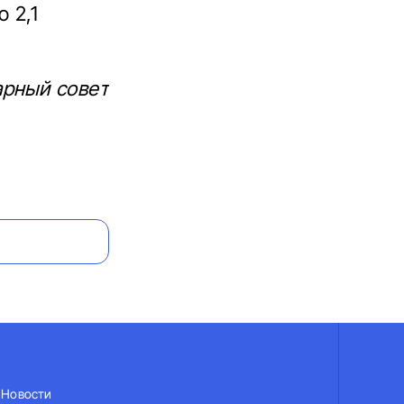
 2,1
арный совет
Новости