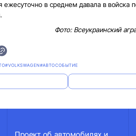
я ежесуточно в среднем давала в войска по
.
Фото: Всеукраинский агр
ТО
#VOLKSWAGEN
#АВТОСОБЫТИЕ
Проект об автомобилях и