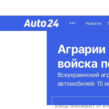
Новости
Аграрии
войска 
Всеукраинский аг
автомобилей: 15 
ФОТО:
ВСЕУКРАИНСКИЙ АГР
БОЙЦЫ ПРИНИМАЮТ ОТ АГР