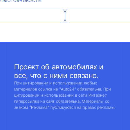
Е
#ФОТО
#НОВОСТИ
Проект об автомобилях и
все, что с ними связано.
При цитировании и использовании любых
материалов ссылка на "Auto24" обязательна. При
цитировании и использовании в сети Интернет
гиперссылка на сайт обязательна. Материалы со
знаком "Реклама" публикуются на правах рекламы.