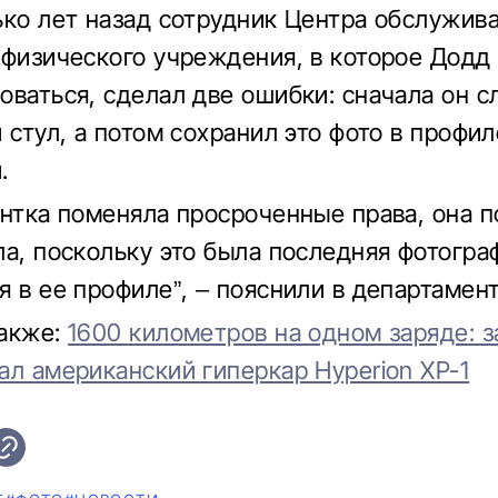
ько лет назад сотрудник Центра обслужив
 физического учреждения, в которое Додд
оваться, сделал две ошибки: сначала он с
 стул, а потом сохранил это фото в профил
.
ентка поменяла просроченные права, она 
ла, поскольку это была последняя фотогра
я в ее профиле”, – пояснили в департамент
также:
1600 километров на одном заряде: з
ал американский гиперкар Hyperion XP-1