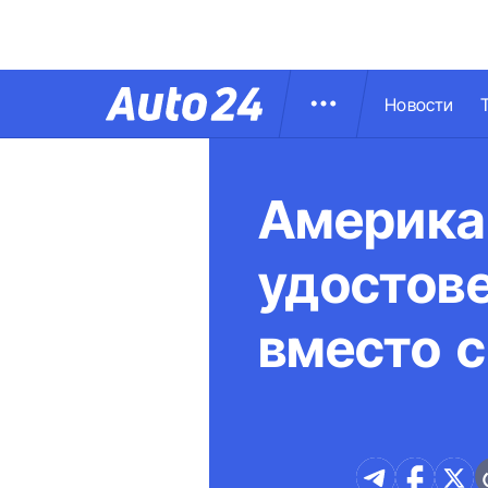
Новости
Америка
удостове
вместо с