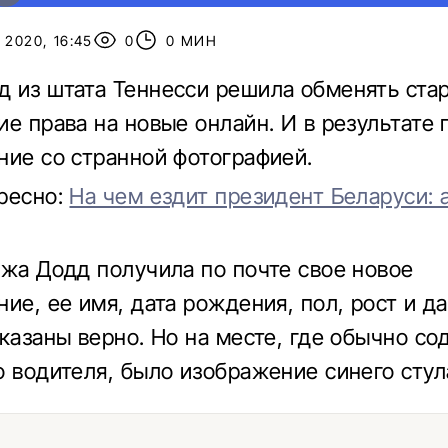
 2020, 16:45
0
0 МИН
 из штата Теннесси решила обменять ста
ие права на новые онлайн. И в результате
ние со странной фотографией.
ресно:
На чем ездит президент Беларуси: 
ожа Додд получила по почте свое новое
ние, ее имя, дата рождения, пол, рост и д
указаны верно. Но на месте, где обычно с
о водителя, было изображение синего стул