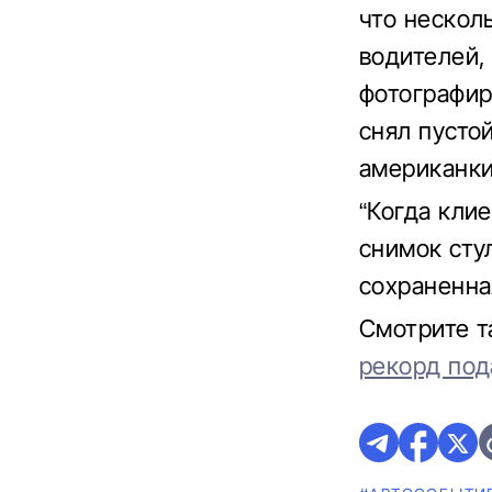
что нескол
водителей,
фотографир
снял пустой
американки
“Когда кли
снимок сту
сохраненна
Смотрите 
рекорд под