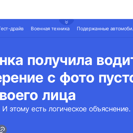
Тест-драйв
Военная техника
Подержанные автомоби
нка получила води
рение с фото пуст
воего лица
И этому есть логическое объяснение.