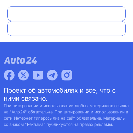
Проект об автомобилях и все, что с
ними связано.
При цитировании и использовании любых материалов ссылка
на "Auto24" обязательна. При цитировании и использовании в
сети Интернет гиперссылка на сайт обязательна. Материалы
со знаком "Реклама" публикуются на правах рекламы.