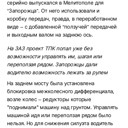
серийно выпускался в Мелитополе для
“Запорожца”. От него использовали и
коробку передач, правда, в переработанном
виде – с добавленной “ползучей” передачей
и выходным валом на заднюю ось.
На ЗАЗ проект ТПК попал уже без
возможности управлять им, шагая или
переползая рядом. Запорожцы дали
водителю возможность лежать за рулем
На заднем мосту была установлена
блокировка межколесного дифференциала,
возле колес – редукторы которые
"поднимали" машину над грунтом. Управлять
машиной идя или переползая рядом было
нельзя. Но для снижения силуэта водитель