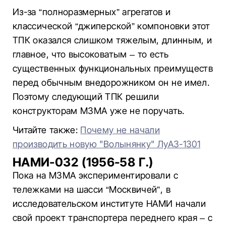
Из-за “полноразмерных” агрегатов и
классической “джиперской” компоновки этот
ТПК оказался слишком тяжелым, длинным, и
главное, что высоковатым – то есть
существенных функциональных преимуществ
перед обычным внедорожником он не имел.
Поэтому следующий ТПК решили
конструкторам МЗМА уже не поручать.
Читайте также:
Почему не начали
производить новую "Волынянку" ЛуАЗ-1301
НАМИ-032 (1956-58 Г.)
Пока на МЗМА экспериментировали с
тележками на шасси “Москвичей”, в
исследовательском институте НАМИ начали
свой проект транспортера переднего края – с