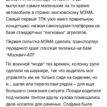
выпускал самые маленькие на то время
автомобили в стране: московскому МЗМА.
Самый первый ТПК уже имел правильную
концепцию: низкая самоходная платформа на
базе стандартных “легковых” агрегатов.
Первая попытка МЗМА сделать транспортер
переднего края: плоская тележка на базе
“Москвич 401”
По военной “моде” тех времен, колонку руля
сделали на шарнире, так что водитель мог
управлять им не только сидя на сидении, но
и... шагая или переползая рядом – для еще
большего снижения силуэта. Позади водителя
под низким тентом вдоль кузова помещались
двое носилок для раненых. Создана была