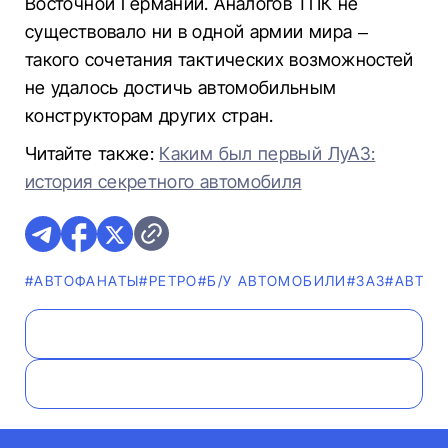
Восточной Германии. Аналогов ТПК не
существовало ни в одной армии мира –
такого сочетания тактических возможностей
не удалось достичь автомобильным
конструкторам других стран.
Читайте также:
Каким был первый ЛуАЗ:
история секретного автомобиля
#AВТОФАНАТЫ
#РЕТРО
#Б/У АВТОМОБИЛИ
#ЗАЗ
#АВТО