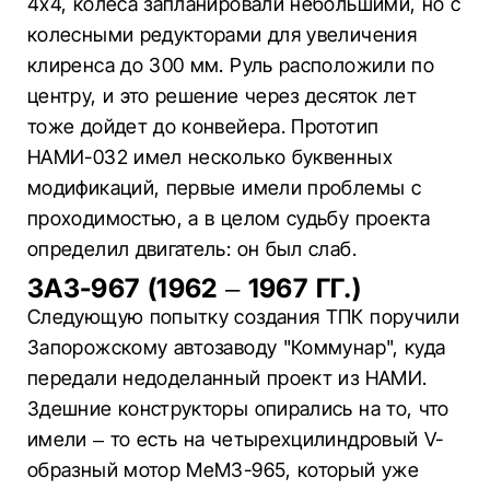
4х4, колеса запланировали небольшими, но с
колесными редукторами для увеличения
клиренса до 300 мм. Руль расположили по
центру, и это решение через десяток лет
тоже дойдет до конвейера. Прототип
НАМИ-032 имел несколько буквенных
модификаций, первые имели проблемы с
проходимостью, а в целом судьбу проекта
определил двигатель: он был слаб.
ЗАЗ-967 (1962 – 1967 ГГ.)
Следующую попытку создания ТПК поручили
Запорожскому автозаводу "Коммунар", куда
передали недоделанный проект из НАМИ.
Здешние конструкторы опирались на то, что
имели – то есть на четырехцилиндровый V-
образный мотор МеМЗ-965, который уже