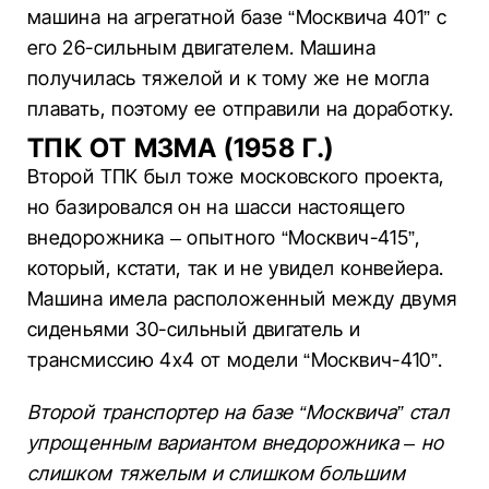
машина на агрегатной базе “Москвича 401” с
его 26-сильным двигателем. Машина
получилась тяжелой и к тому же не могла
плавать, поэтому ее отправили на доработку.
ТПК ОТ МЗМА (1958 Г.)
Второй ТПК был тоже московского проекта,
но базировался он на шасси настоящего
внедорожника – опытного “Москвич-415”,
который, кстати, так и не увидел конвейера.
Машина имела расположенный между двумя
сиденьями 30-сильный двигатель и
трансмиссию 4х4 от модели “Москвич-410”.
Второй транспортер на базе “Москвича” стал
упрощенным вариантом внедорожника – но
слишком тяжелым и слишком большим