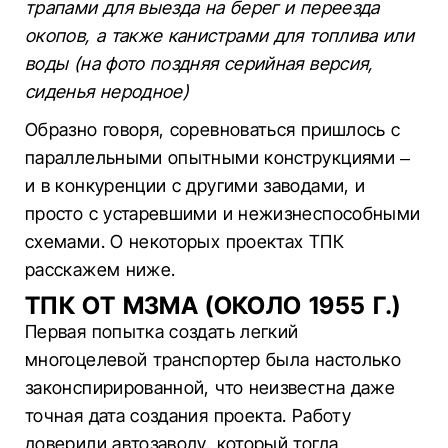
трапами для выезда на берег и переезда
окопов, а также канистрами для топлива или
воды (на фото поздняя серийная версия,
сиденья неродное)
Образно говоря, соревноваться пришлось с
параллельными опытными конструкциями –
и в конкуренции с другими заводами, и
просто с устаревшими и нежизнеспособными
схемами. О некоторых проектах ТПК
расскажем ниже.
ТПК ОТ МЗМА (ОКОЛО 1955 Г.)
Первая попытка создать легкий
многоцелевой транспортер была настолько
законспирированной, что неизвестна даже
точная дата создания проекта. Работу
доверили автозаводу, который тогда