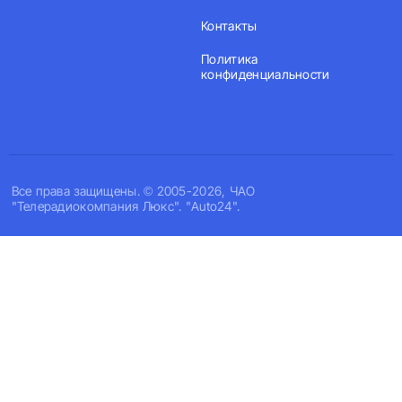
Контакты
Политика
конфиденциальности
Все права защищены. © 2005-2026, ЧАО
"Телерадиокомпания Люкс". "Auto24".