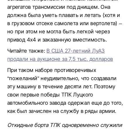
агрегатов трансмиссии под днищем. Она
должна была уметь плавать и летать (хотя и
в грузовом отсеке самолета или вертолета) –
но при этом не могла быть легкой через
привод 4х4 и заказанную вместимость.
Читайте также:
В США 27-летний ЛуАЗ
продали на аукционе за 7,5 тыс. долларов
При таком наборе противоречивых
“пожеланий” неудивительно, что создавали
эту машину в течение десяти лет. Поэтому
свои первые победы ТПК Луцкого
автомобильного завода одержал еще до того,
как был зачислен на службу в ряды армии.
Откидные борта ТПК одновременно служили