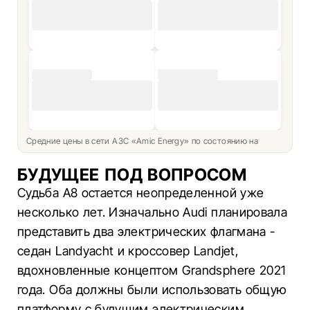
Средние цены в сети АЗС «Amic Energy» по состоянию на
БУДУЩЕЕ ПОД ВОПРОСОМ
Судьба A8 остается неопределенной уже
несколько лет. Изначально Audi планировала
представить два электрических флагмана -
седан Landyacht и кроссовер Landjet,
вдохновленные концептом Grandsphere 2021
года. Оба должны были использовать общую
платформу с будущим электрическим