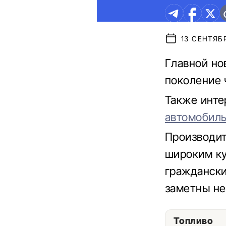
13 СЕНТЯБР
Главной но
поколение 
Также инте
автомобиль
Производит
широким ку
граждански
заметны не
Топливо