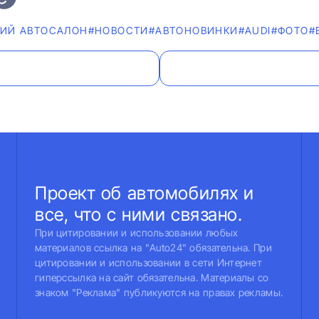
КИЙ АВТОСАЛОН
#НОВОСТИ
#AВТОНОВИНКИ
#AUDI
#ФОТО
#
Проект об автомобилях и
все, что с ними связано.
При цитировании и использовании любых
материалов ссылка на "Auto24" обязательна. При
цитировании и использовании в сети Интернет
гиперссылка на сайт обязательна. Материалы со
знаком "Реклама" публикуются на правах рекламы.