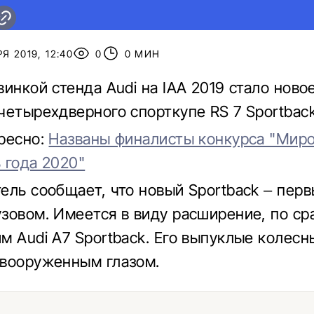
Я 2019, 12:40
0
0 МИН
винкой стенда Audi на IAA 2019 стало ново
четырехдверного спорткупе RS 7 Sportback
ресно:
Названы финалисты конкурса "Мир
 года 2020"
ель сообщает, что новый Sportback – перв
зовом. Имеется в виду расширение, по ср
м Audi А7 Sportback. Его выпуклые колесн
вооруженным глазом.