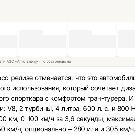
ети АЗС «Amic Energy» по состоянию на
есс-релизе отмечается, что это автомобил
ого использования, который сочетает диз
ого спорткара с комфортом гран-турера. И
: V8, 2 турбины, 4 литра, 600 л. с. и 800 Н
00 км, 0-100 км/ч за 3,6 секунды, максим
0 км/ч, опционально – 280 или и 305 км/ч