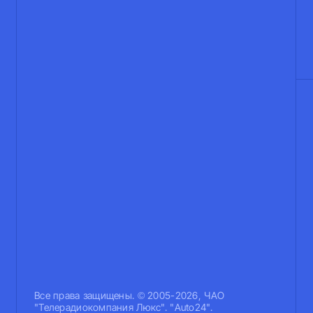
Все права защищены. © 2005-2026, ЧАО
"Телерадиокомпания Люкс". "Auto24".