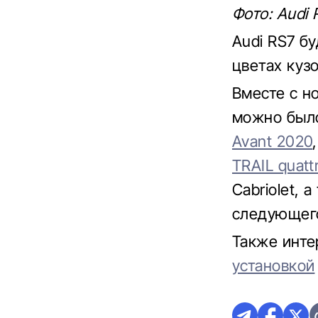
Фото: Audi 
Audi RS7 б
цветах куз
Вместе с н
можно был
Avant 2020
TRAIL quatt
Cabriolet, 
следующего
Также инте
установкой