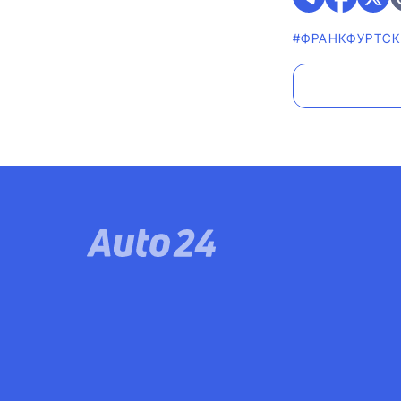
#ФРАНКФУРТС