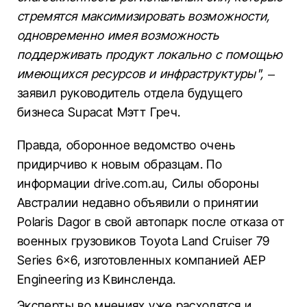
стремятся максимизировать возможности,
одновременно имея возможность
поддерживать продукт локально с помощью
имеющихся ресурсов и инфраструктуры",
–
заявил руководитель отдела будущего
бизнеса Supacat Мэтт Греч.
Правда, оборонное ведомство очень
придирчиво к новым образцам. По
информации drive.com.au, Силы обороны
Австралии недавно объявили о принятии
Polaris Dagor в свой автопарк после отказа от
военных грузовиков Toyota Land Cruiser 79
Series 6×6, изготовленных компанией AEP
Engineering из Квинсленда.
Эксперты во мнениях уже расходятся и