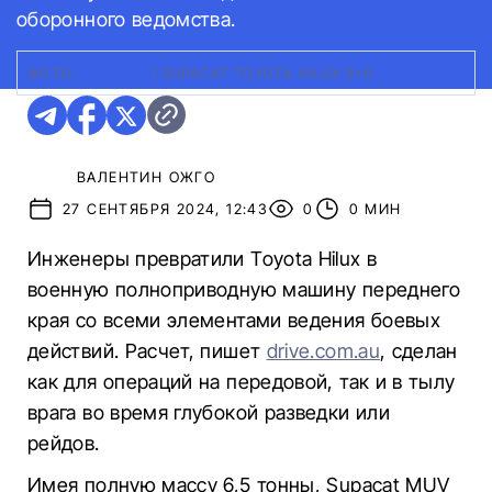
оборонного ведомства.
ФОТО:
SUPACAT
|
SUPACAT TOYOTA HILUX 6×6
ВАЛЕНТИН ОЖГО
27 СЕНТЯБРЯ 2024, 12:43
0
0 МИН
Инженеры превратили Toyota Hilux в
военную полноприводную машину переднего
края со всеми элементами ведения боевых
действий. Расчет, пишет
drive.com.au
, сделан
как для операций на передовой, так и в тылу
врага во время глубокой разведки или
рейдов.
Имея полную массу 6,5 тонны, Supacat MUV