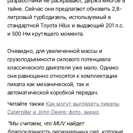
разработчики не раскрывают, держа многое в
тайне. Сейчас они предлагают обновить 2,8-
литровый турбодизель, используемый в
стандартной Toyota Hilux и выдающий 201 л.с.
и 500 Нм крутящего момента.
Очевидно, для увеличенной массы и
грузоподъемности силового потенциала
классического двигателя уже мало. Однако
они равноценно относятся к комплектации
пикапа как механической, так и
автоматической коробкой передач.
Читайте также
Как могут выглядеть пикапы
Caterpillar и John Deere: фото, видео
"Мы считаем, что MUV найдет
благосклонность региональных сил, которые