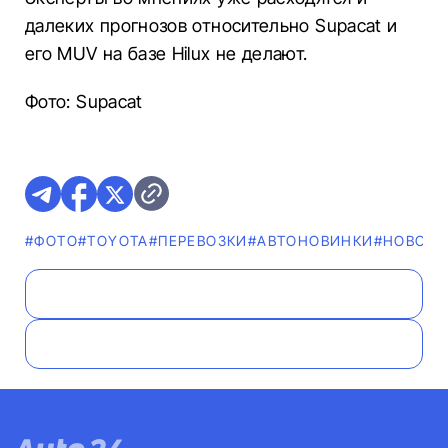
далеких прогнозов относительно Supacat и
его MUV на базе Hilux не делают.
Фото: Supacat
#ФОТО
#TOYOTA
#ПЕРЕВОЗКИ
#AВТОНОВИНКИ
#НОВОС