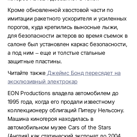
Кроме обновленной хвостовой части по
имитации ракетного ускорителя и усиленных
порогов, куда крепились выносные лыжи,
для безопасности актеров во время съемок в
салоне был установлен каркас безопасности,
а под ним – еще и толстые стальные
защитные пластины.
Читайте также
Джеймс Бонд пересядет на
эксклюзивный электрокар
EON Productions владела автомобилем до
1995 года, когда его продали известному
коллекционеру облигаций Питеру Нельсону.
Машина киногероя находилась в
автомобильном музее Cars of the Stars
(Англия) как статический экспонат до 2004