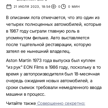
21 ИЮЛЯ 2023, 18:54
0
0 МИН
В описании лота отмечается, что это один из
четырех полноценных автомобилей, которые
в 1987 году сыграли главную роль в
упомянутом фильме. Авто выставляется
после тщательной реставрации, которую
затеял ее нынешний владелец.
Aston Martin 1973 года выпуска был куплен
"из рук" EON Films в 1986 году, поскольку в то
время у автопроизводителя был 18-месячная
очередь ожидания новых автомобилей, а
сроки съемок требовали немедленного ввода
машини в процесс.
Читайте также
Совершенно секретно: