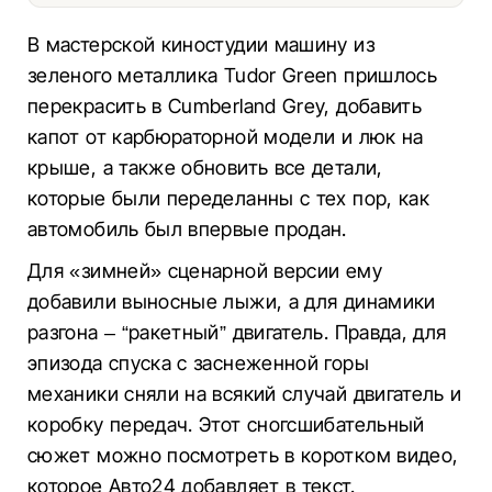
В мастерской киностудии машину из
зеленого металлика Tudor Green пришлось
перекрасить в Cumberland Grey, добавить
капот от карбюраторной модели и люк на
крыше, а также обновить все детали,
которые были переделанны с тех пор, как
автомобиль был впервые продан.
Для «зимней» сценарной версии ему
добавили выносные лыжи, а для динамики
разгона – “ракетный” двигатель. Правда, для
эпизода спуска с заснеженной горы
механики сняли на всякий случай двигатель и
коробку передач. Этот сногсшибательный
сюжет можно посмотреть в коротком видео,
которое Авто24 добавляет в текст.