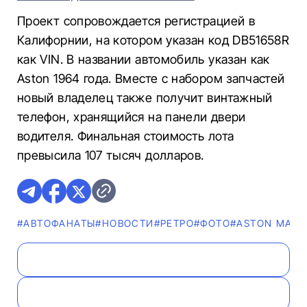
Проект сопровождается регистрацией в
Калифорнии, на котором указан код DB51658R
как VIN. В названии автомобиль указан как
Aston 1964 года. Вместе с набором запчастей
новый владелец также получит винтажный
телефон, хранящийся на панели двери
водителя. Финальная стоимость лота
превысила 107 тысяч долларов.
#AВТОФАНАТЫ
#НОВОСТИ
#РЕТРО
#ФОТО
#ASTON MART