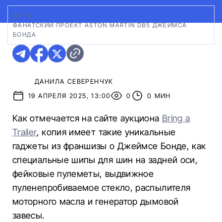
ФОТО:
BRING A TRAILER
|
ФАНАТСКИЙ ПРОЕКТ ASTON MARTIN DB5 ДЖЕЙМСА
БОНДА
ДАНИЛА СЕВЕРЕНЧУК
19 АПРЕЛЯ 2025, 13:00
0
0 МИН
Как отмечается на сайте аукциона
Bring a
Trailer
, копия имеет такие уникальные
гаджеты из франшизы о Джеймсе Бонде, как
специальные шипы для шин на задней оси,
фейковые пулеметы, выдвижное
пуленепробиваемое стекло, распылителя
моторного масла и генератор дымовой
завесы.