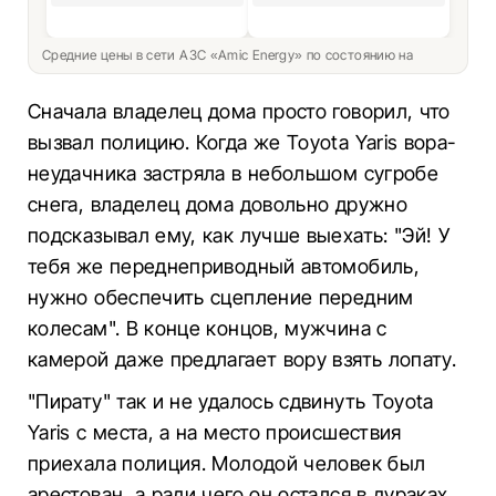
Средние цены в сети АЗС «Amic Energy» по состоянию на
Сначала владелец дома просто говорил, что
вызвал полицию. Когда же Toyota Yaris вора-
неудачника застряла в небольшом сугробе
снега, владелец дома довольно дружно
подсказывал ему, как лучше выехать: "Эй! У
тебя же переднеприводный автомобиль,
нужно обеспечить сцепление передним
колесам". В конце концов, мужчина с
камерой даже предлагает вору взять лопату.
"Пирату" так и не удалось сдвинуть Toyota
Yaris с места, а на место происшествия
приехала полиция. Молодой человек был
арестован, а ради чего он остался в дураках –