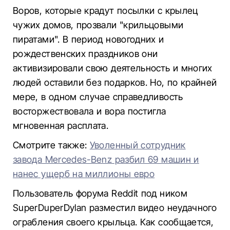
Воров, которые крадут посылки с крылец
чужих домов, прозвали "крильцовыми
пиратами". В период новогодних и
рождественских праздников они
активизировали свою деятельность и многих
людей оставили без подарков. Но, по крайней
мере, в одном случае справедливость
восторжествовала и вора постигла
мгновенная расплата.
Смотрите также:
Уволенный сотрудник
завода Mercedes-Benz разбил 69 машин и
нанес ущерб на миллионы евро
Пользователь форума Reddit под ником
SuperDuperDylan разместил видео неудачного
ограбления своего крыльца. Как сообщается,