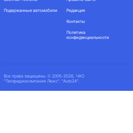
Подержанные автомобили
Редакция
Контакты
Политика
конфиденциальности
Все права защищены. © 2005-2026, ЧАО
"Телерадиокомпания Люкс". "Auto24".