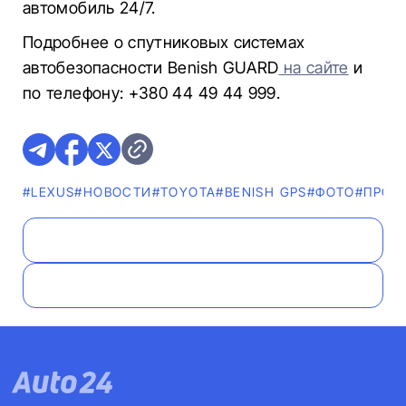
автомобиль 24/7.
Подробнее о спутниковых системах
автобезопасности Benish GUARD
на сайте
и
по телефону: +380 44 49 44 999.
#LEXUS
#НОВОСТИ
#TOYOTA
#BENISH GPS
#ФОТО
#ПРОТ