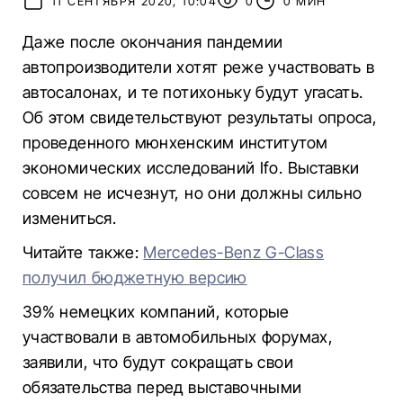
11 СЕНТЯБРЯ 2020, 10:04
0
0 МИН
Даже после окончания пандемии
автопроизводители хотят реже участвовать в
автосалонах, и те потихоньку будут угасать.
Об этом свидетельствуют результаты опроса,
проведенного мюнхенским институтом
экономических исследований Ifo. Выставки
совсем не исчезнут, но они должны сильно
измениться.
Читайте также:
Mercedes-Benz G-Class
получил бюджетную версию
39% немецких компаний, которые
участвовали в автомобильных форумах,
заявили, что будут сокращать свои
обязательства перед выставочными