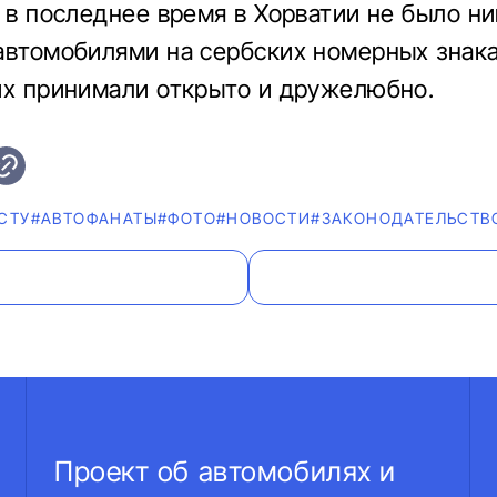
о в последнее время в Хорватии не было н
автомобилями на сербских номерных знака
их принимали открыто и дружелюбно.
СТУ
#AВТОФАНАТЫ
#ФОТО
#НОВОСТИ
#ЗАКОНОДАТЕЛЬСТВ
Проект об автомобилях и