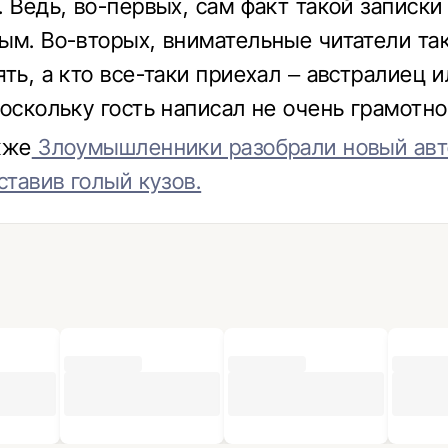
. Ведь, во-первых, сам факт такой записки
ым. Во-вторых, внимательные читатели так
ть, а кто все-таки приехал – австралиец и
поскольку гость написал не очень грамотно
кже
Злоумышленники разобрали новый авт
ставив голый кузов.