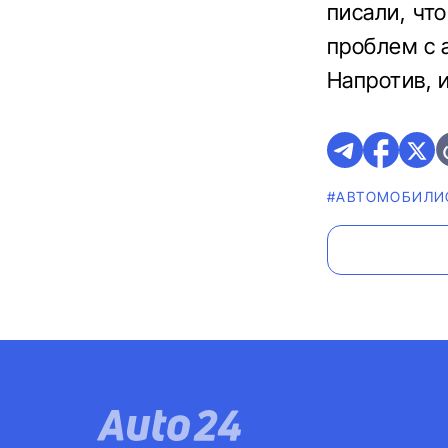
писали, чт
проблем с 
Напротив, 
#АВТОМОБИЛИ