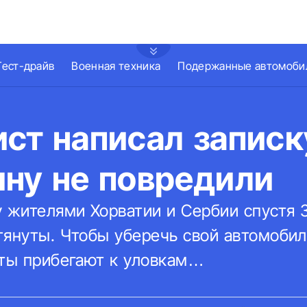
Тест-драйв
Военная техника
Подержанные автомоби
ст написал записк
ину не повредили
жителями Хорватии и Сербии спустя 3
тянуты. Чтобы уберечь свой автомобил
сты прибегают к уловкам…