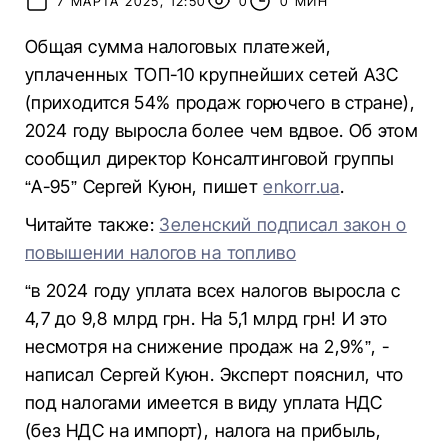
7 МАРТА 2025, 12:50
0
0 МИН
Общая сумма налоговых платежей,
уплаченных ТОП-10 крупнейших сетей АЗС
(приходится 54% продаж горючего в стране),
2024 году выросла более чем вдвое. Об этом
сообщил директор Консалтинговой группы
“А-95” Сергей Куюн, пишет
enkorr.ua
.
Читайте также:
Зеленский подписал закон о
повышении налогов на топливо
“в 2024 году уплата всех налогов выросла с
4,7 до 9,8 млрд грн. На 5,1 млрд грн! И это
несмотря на снижение продаж на 2,9%”, -
написал Сергей Куюн. Эксперт пояснил, что
под налогами имеется в виду уплата НДС
(без НДС на импорт), налога на прибыль,