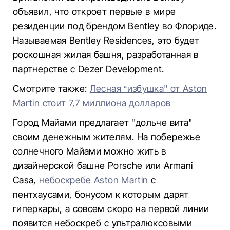
объявил, что откроет первые в мире
резиденции под брендом Bentley во Флориде.
Называемая Bentley Residences, это будет
роскошная жилая башня, разработанная в
партнерстве с Dezer Development.
Смотрите также:
Лесная “избушка" от Aston
Martin стоит 7,7 миллиона долларов
Город Майами предлагает "дольче вита"
своим денежным жителям. На побережье
солнечного Майами можно жить в
дизайнерской башне Porsche или Armani
Casa,
небоскребе Aston Martin
с
пентхаусами, бонусом к которым дарят
гиперкары, а совсем скоро на первой линии
появится небоскреб с ультралюксовыми