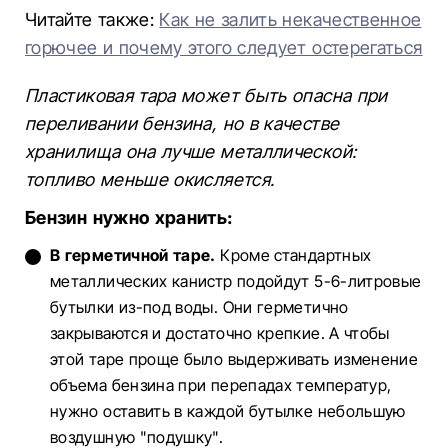
Читайте также:
Как не залить некачественное
горючее и почему этого следует остерегаться
Пластиковая тара может быть опасна при
переливании бензина, но в качестве
хранилища она лучше металлической:
топливо меньше окисляется.
Бензин нужно хранить:
В герметичной таре.
Кроме стандартных
металлических канистр подойдут 5-6-литровые
бутылки из-под воды. Они герметично
закрываются и достаточно крепкие. А чтобы
этой таре проще было выдерживать изменение
объема бензина при перепадах температур,
нужно оставить в каждой бутылке небольшую
воздушную "подушку".