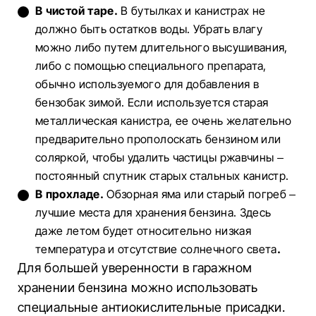
В чистой таре.
В бутылках и канистрах не
должно быть остатков воды. Убрать влагу
можно либо путем длительного высушивания,
либо с помощью специального препарата,
обычно используемого для добавления в
бензобак зимой. Если используется старая
металлическая канистра, ее очень желательно
предварительно прополоскать бензином или
соляркой, чтобы удалить частицы ржавчины –
постоянный спутник старых стальных канистр.
В прохладе.
Обзорная яма или старый погреб –
лучшие места для хранения бензина. Здесь
даже летом будет относительно низкая
температура и отсутствие солнечного света
.
Для большей уверенности в гаражном
хранении бензина можно использовать
специальные антиокислительные присадки.