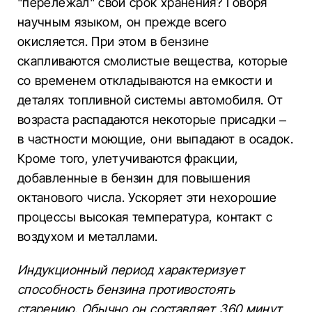
"перележал" свой срок хранения? Говоря
научным языком, он прежде всего
окисляется. При этом в бензине
скапливаются смолистые вещества, которые
со временем откладываются на емкости и
деталях топливной системы автомобиля. От
возраста распадаются некоторые присадки –
в частности моющие, они выпадают в осадок.
Кроме того, улетучиваются фракции,
добавленные в бензин для повышения
октанового числа. Ускоряет эти нехорошие
процессы высокая температура, контакт с
воздухом и металлами.
Индукционный период характеризует
способность бензина противостоять
старению. Обычно он составляет 360 минут