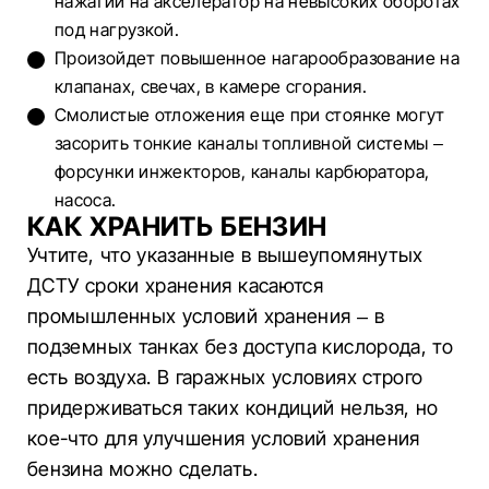
нажатии на акселератор на невысоких оборотах
под нагрузкой.
Произойдет повышенное нагарообразование на
клапанах, свечах, в камере сгорания.
Смолистые отложения еще при стоянке могут
засорить тонкие каналы топливной системы –
форсунки инжекторов, каналы карбюратора,
насоса.
КАК ХРАНИТЬ БЕНЗИН
Учтите, что указанные в вышеупомянутых
ДСТУ сроки хранения касаются
промышленных условий хранения – в
подземных танках без доступа кислорода, то
есть воздуха. В гаражных условиях строго
придерживаться таких кондиций нельзя, но
кое-что для улучшения условий хранения
бензина можно сделать.