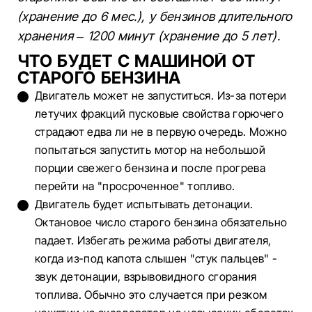
(хранение до 6 мес.), у бензинов длительного
хранения – 1200 минут (хранение до 5 лет).
ЧТО БУДЕТ С МАШИНОЙ ОТ
СТАРОГО БЕНЗИНА
Двигатель может не запуститься. Из-за потери
летучих фракций пусковые свойства горючего
страдают едва ли не в первую очередь. Можно
попытаться запустить мотор на небольшой
порции свежего бензина и после прогрева
перейти на "просроченное" топливо.
Двигатель будет испытывать детонации.
Октановое число старого бензина обязательно
падает. Избегать режима работы двигателя,
когда из-под капота слышен "стук пальцев" -
звук детонации, взрывовидного сгорания
топлива. Обычно это случается при резком