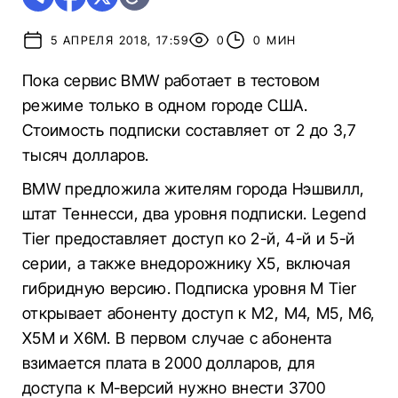
5 АПРЕЛЯ 2018, 17:59
0
0 МИН
Пока сервис BMW работает в тестовом
режиме только в одном городе США.
Стоимость подписки составляет от 2 до 3,7
тысяч долларов.
BMW предложила жителям города Нэшвилл,
штат Теннесси, два уровня подписки. Legend
Tier предоставляет доступ ко 2-й, 4-й и 5-й
серии, а также внедорожнику X5, включая
гибридную версию. Подписка уровня M Tier
открывает абоненту доступ к М2, M4, M5, М6,
X5M и X6M. В первом случае с абонента
взимается плата в 2000 долларов, для
доступа к М-версий нужно внести 3700