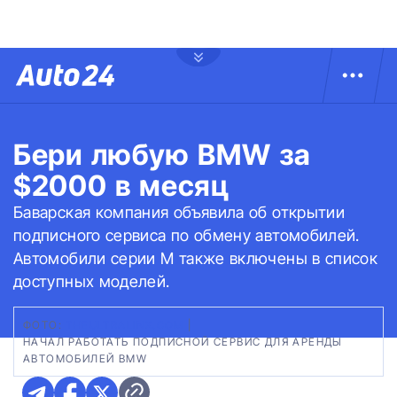
Бери любую BMW за
$2000 в месяц
Баварская компания объявила об открытии
подписного сервиса по обмену автомобилей.
Автомобили серии М также включены в список
доступных моделей.
ФОТО:
THEULTRALINX.COM
|
НАЧАЛ РАБОТАТЬ ПОДПИСНОЙ СЕРВИС ДЛЯ АРЕНДЫ
АВТОМОБИЛЕЙ BMW