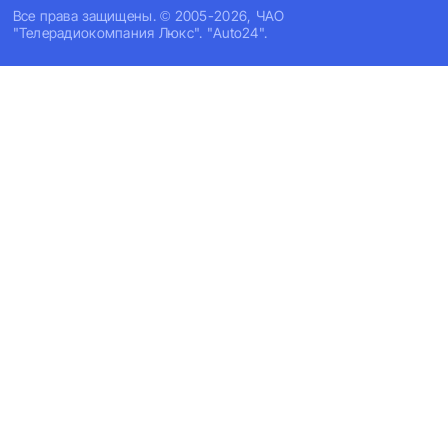
Все права защищены. © 2005-2026, ЧАО
"Телерадиокомпания Люкс". "Auto24".