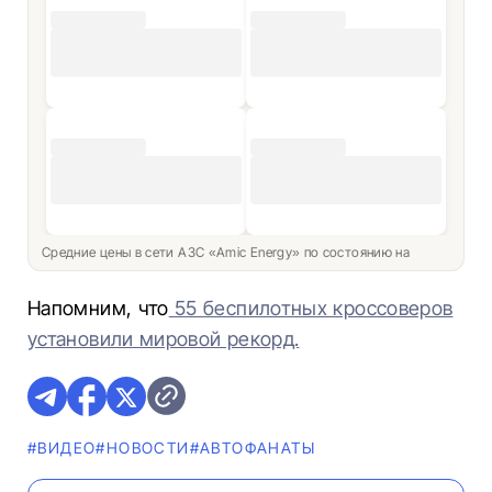
Средние цены в сети АЗС «Amic Energy» по состоянию на
Напомним, что
55 беспилотных кроссоверов
установили мировой рекорд.​​​​
#ВИДЕО
#НОВОСТИ
#AВТОФАНАТЫ