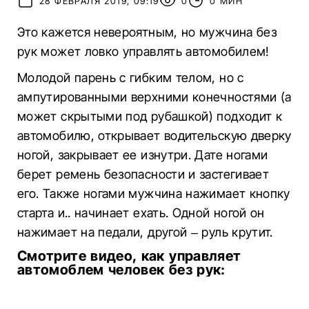
28 ФЕВРАЛЯ 2019, 09:19
0
0 МИН
Это кажется невероятным, но мужчина без
рук может ловко управлять автомобилем!
Молодой парень с гибким телом, но с
ампутированными верхними конечностями (а
может скрытыми под рубашкой) подходит к
автомобилю, открывает водительскую дверку
ногой, закрывает ее изнутри. Дате ногами
берет ремень безопасности и застегивает
его. Также ногами мужчина нажимает кнопку
старта и.. начинает ехать. Одной ногой он
нажимает на педали, другой – руль крутит.
Смотрите видео, как управляет
автомоблем человек без рук: