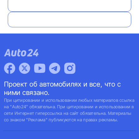
Проект об автомобилях и все, что с
ними связано.
При цитировании и использовании любых материалов ссылка
на "Auto24" обязательна. При цитировании и использовании в
сети Интернет гиперссылка на сайт обязательна. Материалы
со знаком "Реклама" публикуются на правах рекламы.