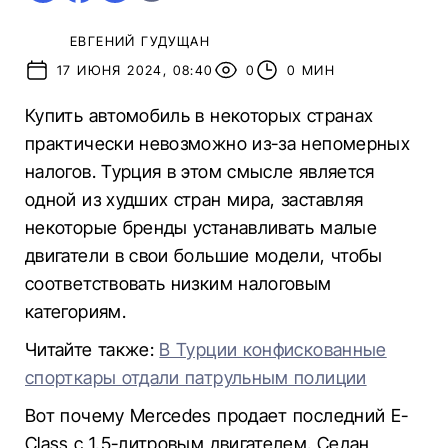
ЕВГЕНИЙ ГУДУЩАН
17 ИЮНЯ 2024, 08:40
0
0 МИН
Купить автомобиль в некоторых странах
практически невозможно из-за непомерных
налогов. Турция в этом смысле является
одной из худших стран мира, заставляя
некоторые бренды устанавливать малые
двигатели в свои большие модели, чтобы
соответствовать низким налоговым
категориям.
Читайте также:
В Турции конфискованные
спорткары отдали патрульным полиции
Вот почему Mercedes продает последний E-
Class с 1,5-литровым двигателем. Седан