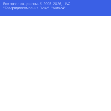
Все права защищены. © 2005-2026, ЧАО
"Телерадиокомпания Люкс". "Auto24".