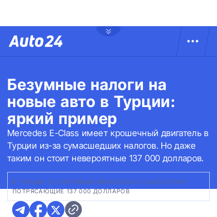
Безумные налоги на
новые авто в Турции:
яркий пример
Mercedes E-Class имеет крошечный двигатель в
Турции из-за сумасшедших налогов. Но даже
таким он стоит невероятные 137 000 долларов.
В ТУРЦИИ 1,5-ЛИТРОВЫЙ MERCEDES E-CLASS СТОИТ
ПОТРЯСАЮЩИЕ 137 000 ДОЛЛАРОВ