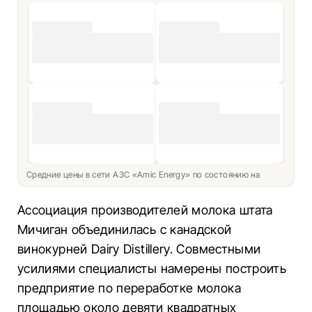
Средние цены в сети АЗС «Amic Energy» по состоянию на
Ассоциация производителей молока штата
Мичиган объединилась с канадской
винокурней Dairy Distillery. Совместными
усилиями специалисты намерены построить
предприятие по переработке молока
площадью около девяти квадратных