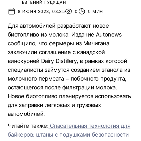
ЕВГЕНИЙ ГУДУЩАН
8 ИЮНЯ 2023, 08:35
0
0 МИН
Для автомобилей разработают новое
биотопливо из молока. Издание Autonews
сообщило, что фермеры из Мичигана
заключили соглашение с канадской
винокурней Dairy Distillery, в рамках которой
специалисты займутся созданием этанола из
молочного пермеата – побочного продукта,
остающегося после фильтрации молока.
Новое биотопливо планируется использовать
для заправки легковых и грузовых
автомобилей.
Читайте также:
Спасательная технология для
байкеров: штаны с подушками безопасности