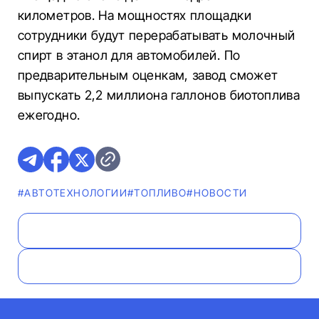
километров. На мощностях площадки
сотрудники будут перерабатывать молочный
спирт в этанол для автомобилей. По
предварительным оценкам, завод сможет
выпускать 2,2 миллиона галлонов биотоплива
ежегодно.
#АВТОТЕХНОЛОГИИ
#ТОПЛИВО
#НОВОСТИ