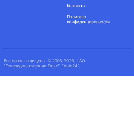
Контакты
Политика
конфиденциальности
Все права защищены. © 2005-2026, ЧАО
"Телерадиокомпания Люкс". "Auto24".