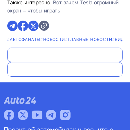
Также интересно:
Вот зачем Tesla огромный
экран – чтобы играть
#AВТОФАНАТЫ
#НОВОСТИ
#ГЛАВНЫЕ НОВОСТИ
#ВИДЕ
Проект об автомобилях и все, что с