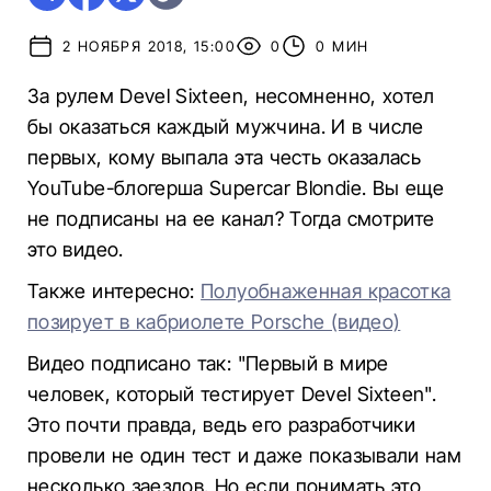
2 НОЯБРЯ 2018, 15:00
0
0 МИН
За рулем Devel Sixteen, несомненно, хотел
бы оказаться каждый мужчина. И в числе
первых, кому выпала эта честь оказалась
YouTube-блогерша Supercar Blondie. Вы еще
не подписаны на ее канал? Тогда смотрите
это видео.
Также интересно:
Полуобнаженная красотка
позирует в кабриолете Porsche (видео)
Видео подписано так: "Первый в мире
человек, который тестирует Devel Sixteen".
Это почти правда, ведь его разработчики
провели не один тест и даже показывали нам
несколько заездов. Но если понимать это