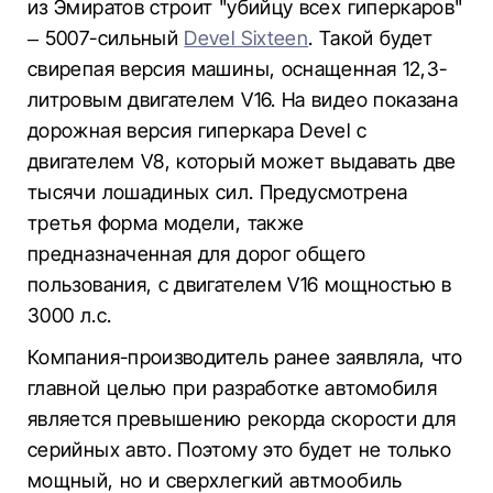
из Эмиратов строит "убийцу всех гиперкаров"
– 5007-сильный
Devel Sixteen
. Такой будет
свирепая версия машины, оснащенная 12,3-
литровым двигателем V16. На видео показана
дорожная версия гиперкара Devel с
двигателем V8, который может выдавать две
тысячи лошадиных сил. Предусмотрена
третья форма модели, также
предназначенная для дорог общего
пользования, с двигателем V16 мощностью в
3000 л.с.
Компания-производитель ранее заявляла, что
главной целью при разработке автомобиля
является превышению рекорда скорости для
серийных авто. Поэтому это будет не только
мощный, но и сверхлегкий автмообиль