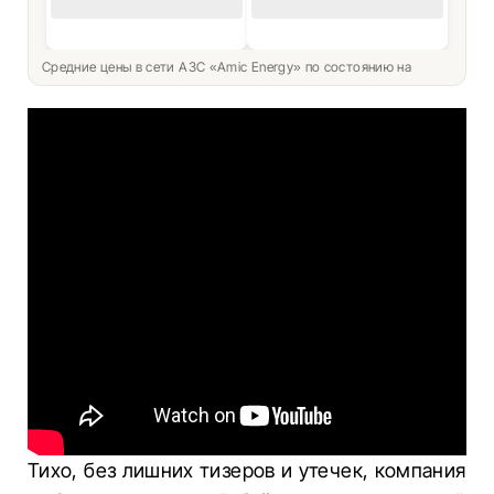
Средние цены в сети АЗС «Amic Energy» по состоянию на
Тихо, без лишних тизеров и утечек, компания