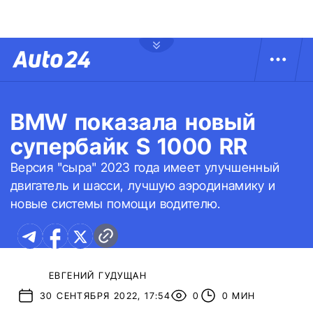
BMW показала новый
супербайк S 1000 RR
Версия "сыра" 2023 года имеет улучшенный
двигатель и шасси, лучшую аэродинамику и
новые системы помощи водителю.
ЕВГЕНИЙ ГУДУЩАН
30 СЕНТЯБРЯ 2022, 17:54
0
0 МИН