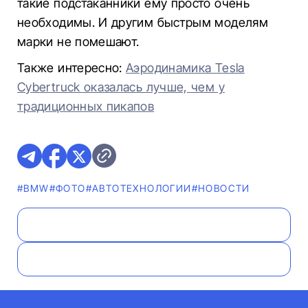
такие подстаканники ему просто очень
необходимы. И другим быстрым моделям
марки не помешают.
Также интересно:
Аэродинамика Tesla
Cybertruck оказалась лучше, чем у
традиционных пикапов
#BMW
#ФОТО
#АВТОТЕХНОЛОГИИ
#НОВОСТИ