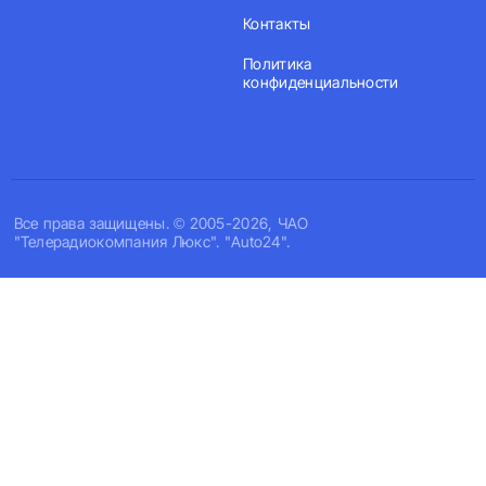
Контакты
Политика
конфиденциальности
Все права защищены. © 2005-2026, ЧАО
"Телерадиокомпания Люкс". "Auto24".