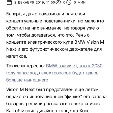
2 ДЕКАБРЯ 2019, 11:50
0
0 МИН
Баварцы даже показывали нам свои
концептуальные подстаканники, но мало кто
обратил на них внимание, не говоря уже о
том, чтобы догадаться, что это. Речь о
концепте электрического купе BMW Vision M
Next и его футуристическом держателе для
напитков.
Также интересно:
BMW заявляет, что к 2030
году запас хода электрокаров будет вдвое
больше нынешнего
Vision M Next был представлен еще летом,
однако об инновационной "фишке" его салона
баварцы решили рассказать только сейчас.
Как объяснил дизайнер концепта Хосе