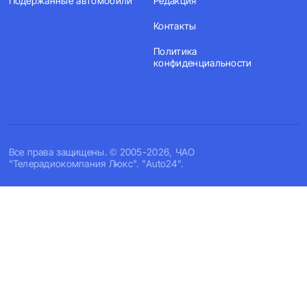
Подержанные автомобили
Редакция
Контакты
Политика
конфиденциальности
Все права защищены. © 2005-2026, ЧАО
"Телерадиокомпания Люкс". "Auto24".