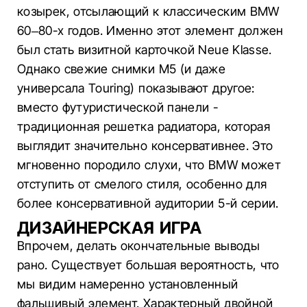
козырек, отсылающий к классическим BMW
60–80-х годов. Именно этот элемент должен
был стать визитной карточкой Neue Klasse.
Однако свежие снимки M5 (и даже
универсала Touring) показывают другое:
вместо футуристической панели -
традиционная решетка радиатора, которая
выглядит значительно консервативнее. Это
мгновенно породило слухи, что BMW может
отступить от смелого стиля, особенно для
более консервативной аудитории 5-й серии.
ДИЗАЙНЕРСКАЯ ИГРА
Впрочем, делать окончательные выводы
рано. Существует большая вероятность, что
мы видим намеренно установленный
фальшивый элемент. Характерный двойной