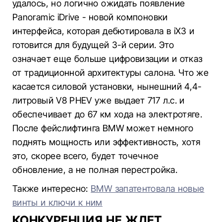
удалось, но логично ожидать появление
Panoramic iDrive - новой компоновки
интерфейса, которая дебютировала в iX3 и
готовится для будущей 3-й серии. Это
означает еще больше цифровизации и отказ
от традиционной архитектуры салона. Что же
касается силовой установки, нынешний 4,4-
литровый V8 PHEV уже выдает 717 л.с. и
обеспечивает до 67 км хода на электротяге.
После фейслифтинга BMW может немного
поднять мощность или эффективность, хотя
это, скорее всего, будет точечное
обновление, а не полная перестройка.
Также интересно:
BMW запатентовала новые
винты и ключи к ним
КОНКУРЕНЦИЯ НЕ ЖДЕТ