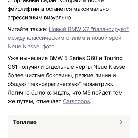
спортивный седан, который и после
фейслифтинга останется максимально
агрессивным визуально.
Читайте также:
Новый BMW X7 "балансирует"
между классическим стилем и новой эрой
Neue Klasse: фото
Уже нынешние BMW 5 Series G60 и Touring
G61 получили отдельные черты Neue Klasse -
более чистые боковины, резкие линии и
общую “технократическую” геометрию.
Логично было ожидать, что M5 пойдет тем
же путем, отмечает
Carscoops
.
Топливо