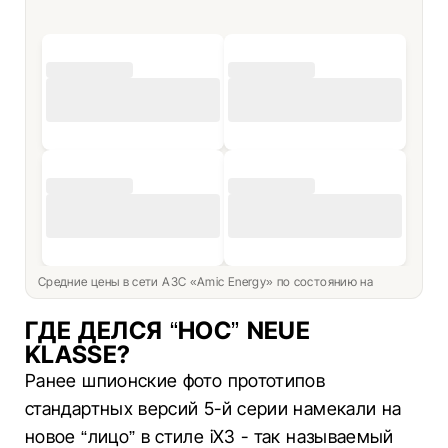
Средние цены в сети АЗС «Amic Energy» по состоянию на
ГДЕ ДЕЛСЯ “НОС” NEUE
KLASSE?
Ранее шпионские фото прототипов
стандартных версий 5-й серии намекали на
новое “лицо” в стиле iX3 - так называемый