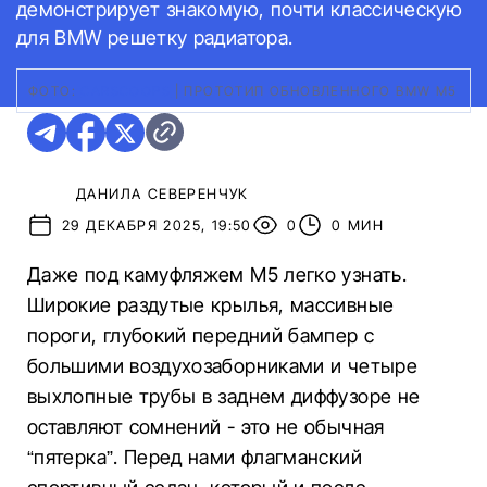
демонстрирует знакомую, почти классическую
для BMW решетку радиатора.
ФОТО:
CARSCOOPS
|
ПРОТОТИП ОБНОВЛЕННОГО BMW M5
ДАНИЛА СЕВЕРЕНЧУК
29 ДЕКАБРЯ 2025, 19:50
0
0 МИН
Даже под камуфляжем M5 легко узнать.
Широкие раздутые крылья, массивные
пороги, глубокий передний бампер с
большими воздухозаборниками и четыре
выхлопные трубы в заднем диффузоре не
оставляют сомнений - это не обычная
“пятерка”. Перед нами флагманский