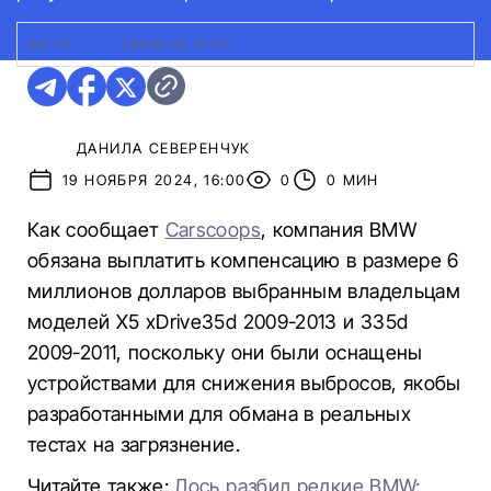
ФОТО:
BMW
|
BMW X5 (E70)
ДАНИЛА СЕВЕРЕНЧУК
19 НОЯБРЯ 2024, 16:00
0
0 МИН
Как сообщает
Carscoops
, компания BMW
обязана выплатить компенсацию в размере 6
миллионов долларов выбранным владельцам
моделей X5 xDrive35d 2009-2013 и 335d
2009-2011, поскольку они были оснащены
устройствами для снижения выбросов, якобы
разработанными для обмана в реальных
тестах на загрязнение.
Читайте также:
Лось разбил редкие BMW: