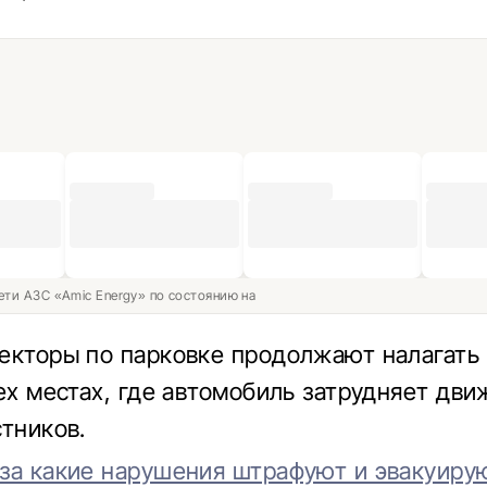
ети АЗС «Amic Energy» по состоянию на
екторы по парковке продолжают налагать
тех местах, где автомобиль затрудняет дв
стников.
за какие нарушения штрафуют и эвакуирую