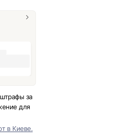
 штрафы за
ижение для
т в Киеве.