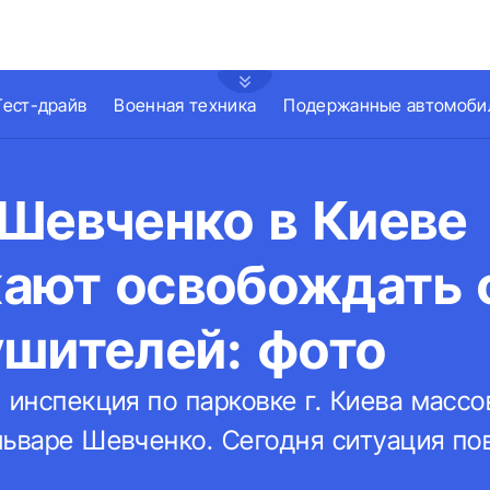
Тест-драйв
Военная техника
Подержанные автомоби
 Шевченко в Киеве
ают освобождать 
ушителей: фото
 инспекция по парковке г. Киева масс
льваре Шевченко. Сегодня ситуация по