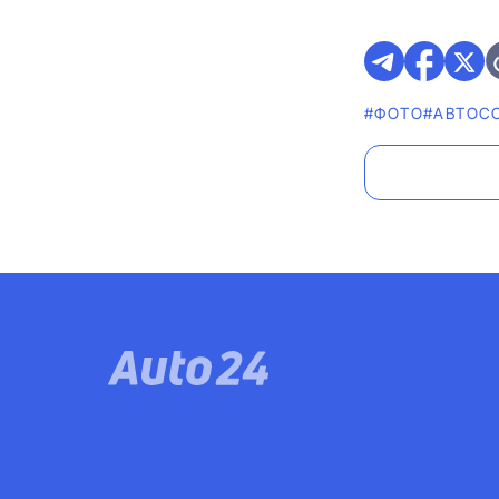
#ФОТО
#АВТОС