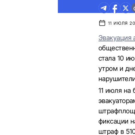
11 ИЮЛЯ 20
Эвакуация 
общественн
стала 10 и
утром и дн
нарушители
11 июля на
эвакуатора
штрафплоща
фиксации н
штраф в 510