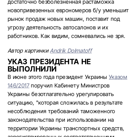
достаточно безболезненная растаможка
новопривезенных еврономеров б/у уменьшит
рынок продаж новых машин, поставит под
угрозу деятельность автосалонов и их
работников. Как видим, сомневались не зря.
Автор картинки
Andrik Dolmatoff
УКАЗ ПРЕЗИДЕНТА НЕ
ВЫПОЛНИЛИ
В июне этого года президент Украины
Указом
146/2017
поручил Кабинету Министров
Украины безотлагательно урегулировать
ситуацию, "которая сложилась в результате
несоблюдения требований таможенного
законодательства при использовании на
территории Украины транспортных средств,
зарегистрированных соответствующими