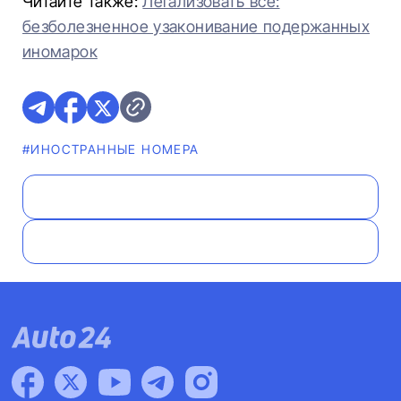
Читайте также:
Легализовать все:
безболезненное узаконивание подержанных
иномарок
#ИНОСТРАННЫЕ НОМЕРА