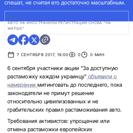
спешат, не считая его достаточно масштабным.
ФОТО:
24 КАНАЛ
|
АВТО НА ИНОСТРАННОЙ РЕГИСТРАЦИИ СНОВА "НА
МАРШЕ"
7 СЕНТЯБРЯ 2017, 19:00
0
0 МИН
6 сентября участники акции "За доступную
растаможку каждом украинцу"
объявили о
намерении
митинговать до последнего, пока
законодатели не примут решение
относительно цивилизованных и не
грабительских правил растаможивания авто.
Требования активистов: упрощение или
отмена растаможки европейских