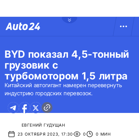
BYD показал 4,5-тонный
грузовик с
турбомотором 1,5 литра
Китайский автогигант намерен перевернуть
индустрию городских перевозок.
ЕВГЕНИЙ ГУДУЩАН
23 ОКТЯБРЯ 2023, 17:30
0
0 МИН