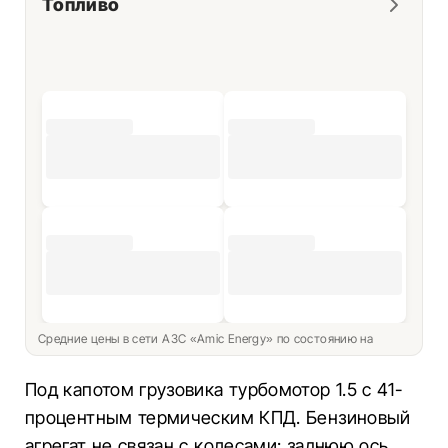
Топливо
Средние цены в сети АЗС «Amic Energy» по состоянию на
Под капотом грузовика турбомотор 1.5 с 41-
процентным термическим КПД. Бензиновый
агрегат не связан с колесами: заднюю ось