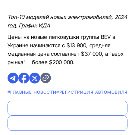
Топ-10 моделей новых электромобилей, 2024
год. График ИДА
Цены на новые легковушки группы BEV в
Украине начинаются с $13 900, средняя
медианная цена составляет $37 000, а "верх
рынка" – более $200 000.
#ГЛАВНЫЕ НОВОСТИ
#РЕГИСТРИЦИЯ АВТОМОБИЛЯ
#Ф