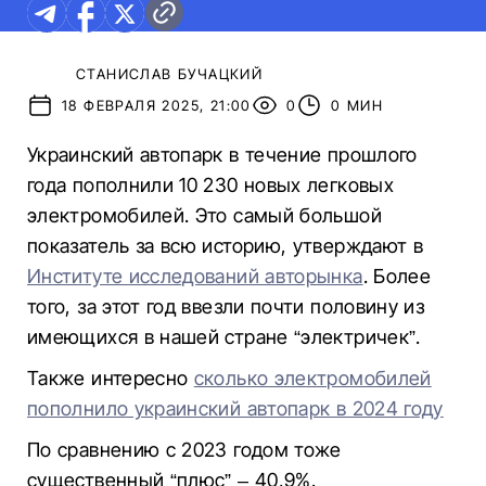
СТАНИСЛАВ БУЧАЦКИЙ
18 ФЕВРАЛЯ 2025, 21:00
0
0 МИН
Украинский автопарк в течение прошлого
года пополнили 10 230 новых легковых
электромобилей. Это самый большой
показатель за всю историю, утверждают в
Институте исследований авторынка
. Более
того, за этот год ввезли почти половину из
имеющихся в нашей стране “электричек”.
Также интересно
сколько электромобилей
пополнило украинский автопарк в 2024 году
По сравнению с 2023 годом тоже
существенный “плюс” – 40,9%.