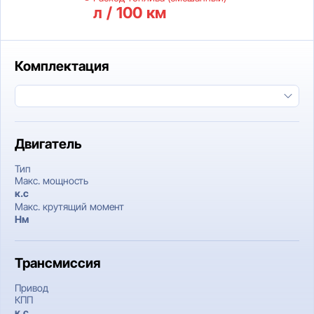
л / 100 км
Комплектация
Двигатель
Тип
Макс. мощность
к.c
Макс. крутящий момент
Нм
Трансмиссия
Привод
КПП
к.c