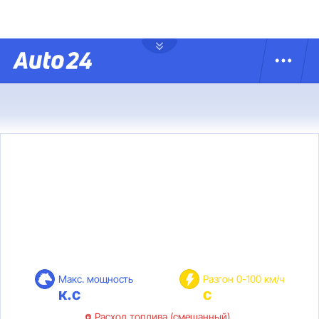
Макс. мощность
Разгон 0-100 км/ч
к.с
с
Расход топлива (смешанный)