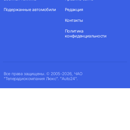
Подержанные автомобили
Редакция
Контакты
Политика
конфиденциальности
Все права защищены. © 2005-2026, ЧАО
"Телерадиокомпания Люкс". "Auto24".