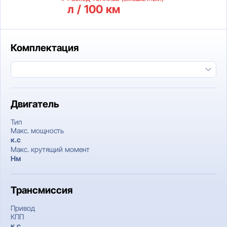
л / 100 км
Комплектация
Двигатель
Тип
Макс. мощность
к.c
Макс. крутящий момент
Нм
Трансмиссия
Привод
КПП
к.c