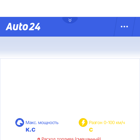
Макс. мощность
Разгон 0-100 км/ч
к.с
с
Расход топлива (смешанный)