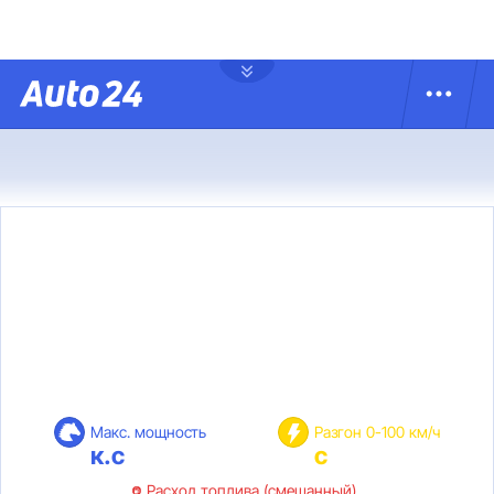
Макс. мощность
Разгон 0-100 км/ч
к.с
с
Расход топлива (смешанный)