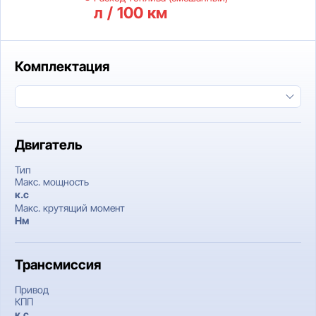
л / 100 км
Комплектация
Двигатель
Тип
Макс. мощность
к.c
Макс. крутящий момент
Нм
Трансмиссия
Привод
КПП
к.c