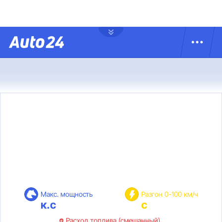
Макс. мощность
Разгон 0-100 км/ч
к.с
с
Расход топлива (смешанный)