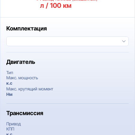
л / 100 км
Комплектация
Двигатель
Тип
Макс. мощность
к.c
Макс. крутящий момент
Нм
Трансмиссия
Привод
КПП
к.c