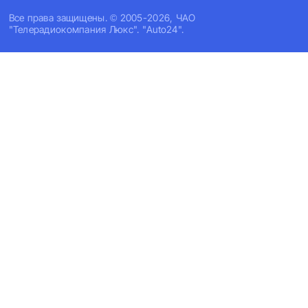
Все права защищены. © 2005-2026, ЧАО
"Телерадиокомпания Люкс". "Auto24".