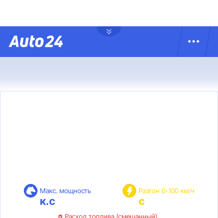
Макс. мощность
Разгон 0-100 км/ч
к.с
с
Расход топлива (смешанный)