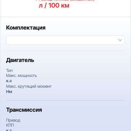
л / 100 км
Комплектация
Двигатель
Тип
Макс. мощность
к.c
Макс. крутящий момент
Нм
Трансмиссия
Привод
КПП
к.c