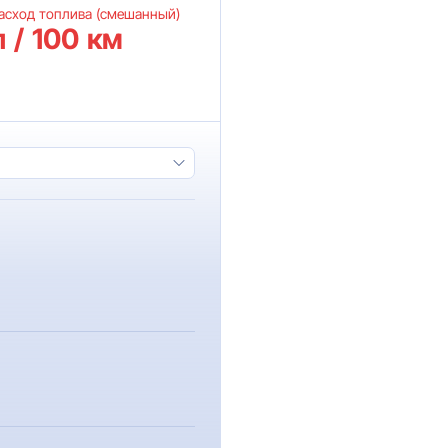
асход топлива (смешанный)
л / 100 км