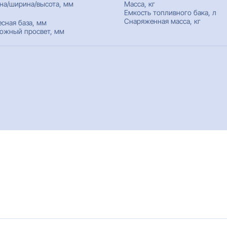
на/ширина/высота, мм
Масса, кг
Емкость топливного бака, л
Снаряженная масса, кг
есная база, мм
ожный просвет, мм