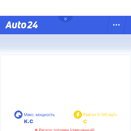
Макс. мощность
Разгон 0-100 км/ч
к.с
с
Расход топлива (смешанный)