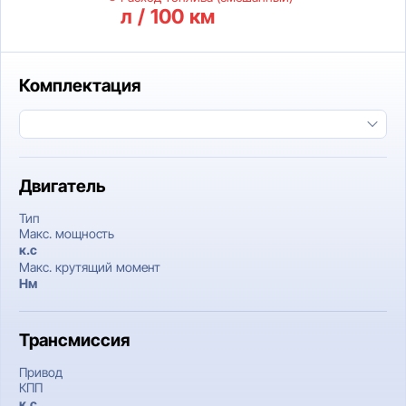
л / 100 км
Комплектация
Двигатель
Тип
Макс. мощность
к.c
Макс. крутящий момент
Нм
Трансмиссия
Привод
КПП
к.c