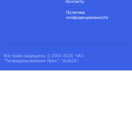
Контакты
Политика
конфиденциальности
Все права защищены. © 2005-2026, ЧАО
"Телерадиокомпания Люкс". "Auto24".