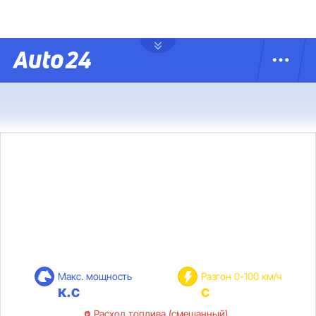
Макс. мощность
Разгон 0-100 км/ч
к.с
с
Расход топлива (смешанный)