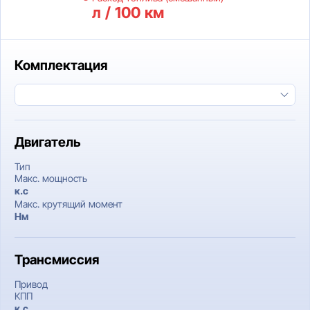
л / 100 км
Комплектация
Двигатель
Тип
Макс. мощность
к.c
Макс. крутящий момент
Нм
Трансмиссия
Привод
КПП
к.c