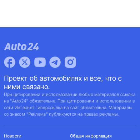
Проект об автомобилях и все, что с
ними связано.
При цитировании и использовании любых материалов ссылка
на "Auto24" обязательна. При цитировании и использовании в
сети Интернет гиперссылка на сайт обязательна. Материалы
со знаком "Реклама" публикуются на правах рекламы.
Новости
Общая информация