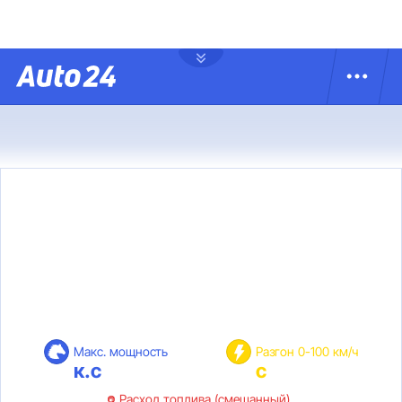
Макс. мощность
Разгон 0-100 км/ч
к.с
с
Расход топлива (смешанный)