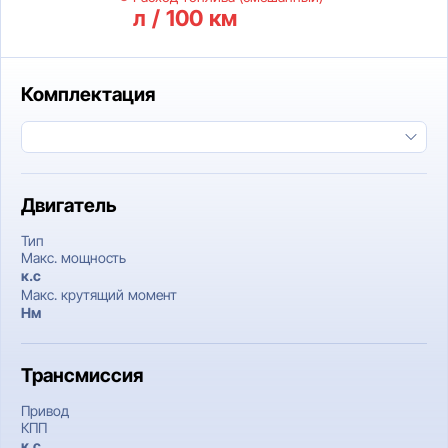
л / 100 км
Комплектация
Двигатель
Тип
Макс. мощность
к.c
Макс. крутящий момент
Нм
Трансмиссия
Привод
КПП
к.c