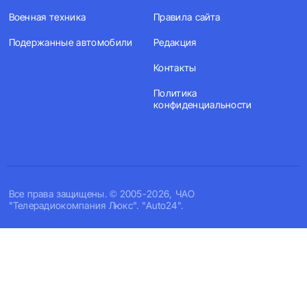
Военная техника
Правила сайта
Подержанные автомобили
Редакция
Контакты
Политика
конфиденциальности
Все права защищены. © 2005-2026, ЧАО
"Телерадиокомпания Люкс". "Auto24".