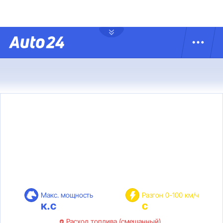
Макс. мощность
Разгон 0-100 км/ч
к.с
с
Расход топлива (смешанный)