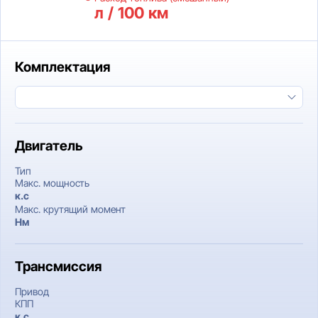
л / 100 км
Комплектация
Двигатель
Тип
Макс. мощность
к.c
Макс. крутящий момент
Нм
Трансмиссия
Привод
КПП
к.c