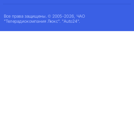
Все права защищены. © 2005-2026, ЧАО
"Телерадиокомпания Люкс". "Auto24".