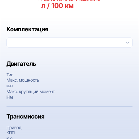
л / 100 км
Комплектация
Двигатель
Тип
Макс. мощность
к.c
Макс. крутящий момент
Нм
Трансмиссия
Привод
КПП
к.c