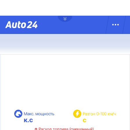
Макс. мощность
Разгон 0-100 км/ч
к.с
с
Расход топлива (смешанный)