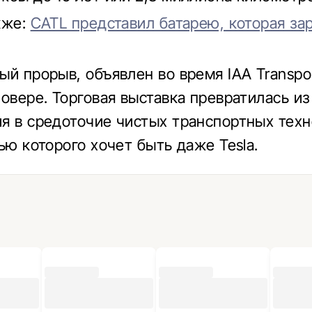
кже:
CATL представил батарею, которая за
ый прорыв, объявлен во время IAA Transpor
новере. Торговая выставка превратилась из
я в средоточие чистых транспортных техн
ью которого хочет быть даже Tesla.