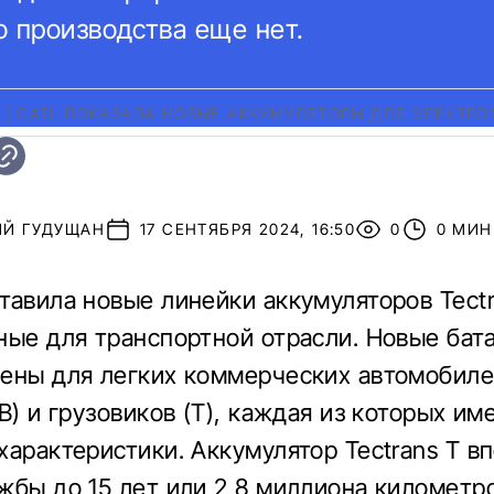
о производства еще нет.
M
|
CATL ПОКАЗАЛА НОВЫЕ АККУМУЛЯТОРЫ ДЛЯ ЭЛЕКТР
ИЙ ГУДУЩАН
17 СЕНТЯБРЯ 2024, 16:50
0
0 МИН
тавила новые линейки аккумуляторов Tectr
ные для транспортной отрасли. Новые бат
ены для легких коммерческих автомобилей
B) и грузовиков (T), каждая из которых им
характеристики. Аккумулятор Tectrans T в
жбы до 15 лет или 2,8 миллиона километро