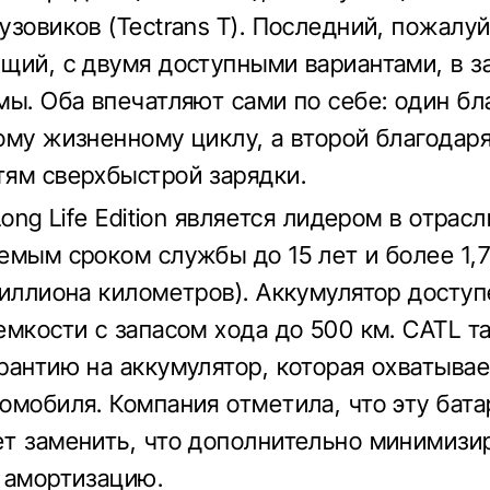
узовиков (Tectrans T). Последний, пожалу
щий, с двумя доступными вариантами, в з
мы. Оба впечатляют сами по себе: один бл
ому жизненному циклу, а второй благодар
ям сверхбыстрой зарядки.
Long Life Edition является лидером в отрасл
емым сроком службы до 15 лет и более 1,
миллиона километров). Аккумулятор доступ
емкости с запасом хода до 500 км. CATL т
рантию на аккумулятор, которая охватывае
омобиля. Компания отметила, что эту бат
т заменить, что дополнительно минимизи
 амортизацию.