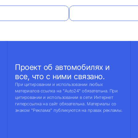
Проект об автомобилях и
все, что с ними связано.
При цитировании и использовании любых
материалов ссылка на "Auto24" обязательна. При
цитировании и использовании в сети Интернет
гиперссылка на сайт обязательна. Материалы со
знаком "Реклама" публикуются на правах рекламы.