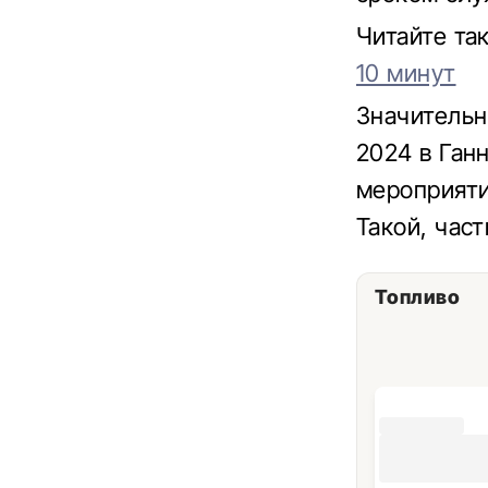
Читайте та
10 минут
Значительн
2024 в Ган
мероприяти
Такой, част
Топливо