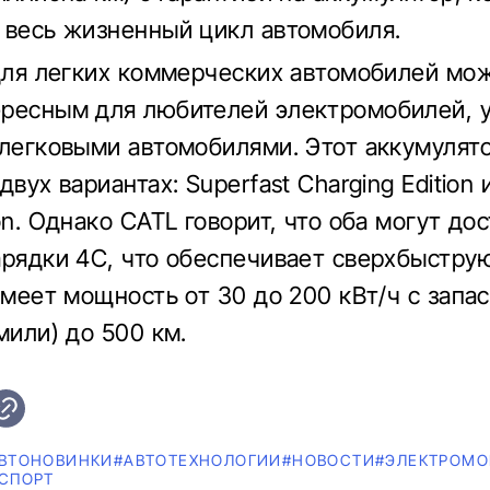
 весь жизненный цикл автомобиля.
 для легких коммерческих автомобилей мо
ресным для любителей электромобилей, 
 легковыми автомобилями. Этот аккумулят
двух вариантах: Superfast Charging Edition 
on. Однако CATL говорит, что оба могут до
арядки 4C, что обеспечивает сверхбыструю
имеет мощность от 30 до 200 кВт/ч с запа
мили) до 500 км.
ВТОНОВИНКИ
#АВТОТЕХНОЛОГИИ
#НОВОСТИ
#ЭЛЕКТРОМО
СПОРТ