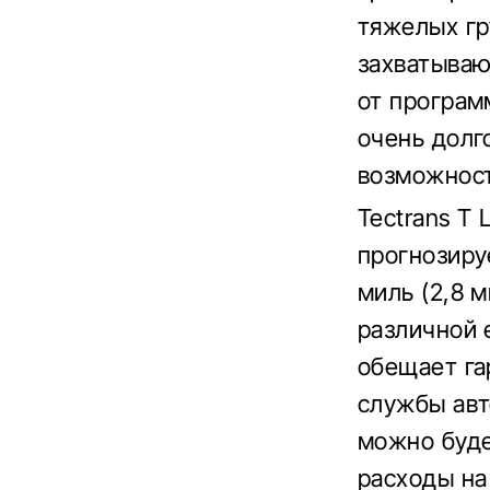
тяжелых гр
захватываю
от програм
очень долг
возможност
Tectrans T 
прогнозиру
миль (2,8 
различной 
обещает га
службы авт
можно буде
расходы на