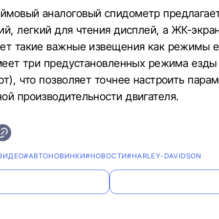
ймовый аналоговый спидометр предлагае
ий, легкий для чтения дисплей, а ЖК-экра
ет такие важные извещения как режимы е
имеет три предустановленных режима езды 
рт), что позволяет точнее настроить пара
ой производительности двигателя.
ВИДЕО
#AВТОНОВИНКИ
#НОВОСТИ
#HARLEY-DAVIDSON