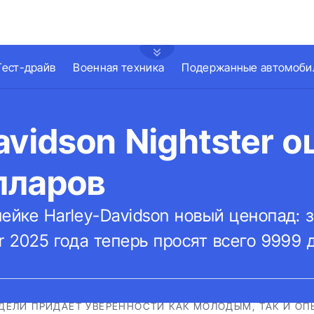
Тест-драйв
Военная техника
Подержанные автомоби
avidson Nightster о
лларов
ейке Harley-Davidson новый ценопад: 
r 2025 года теперь просят всего 9999
ДЕЛИ ПРИДАЕТ УВЕРЕННОСТИ КАК МОЛОДЫМ, ТАК И О