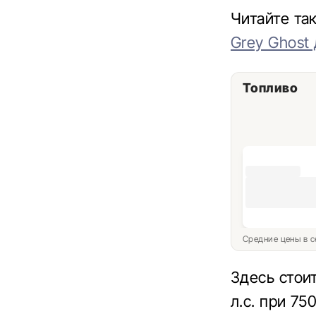
Читайте т
Grey Ghost
Топливо
Средние цены в с
Здесь стои
л.с. при 7