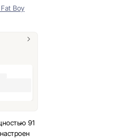
 Fat Boy
ощностью 91
 настроен