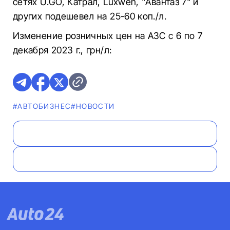
сетях U.GO, Катрал, Luxwen, "Авантаз 7" и
других подешевел на 25-60 коп./л.
Изменение розничных цен на АЗС с 6 по 7
декабря 2023 г., грн/л:
#AВТОБИЗНЕС
#НОВОСТИ