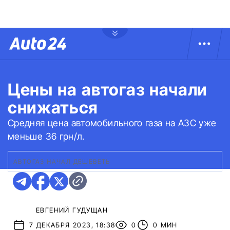
Цены на автогаз начали
снижаться
Средняя цена автомобильного газа на АЗС уже
меньше 36 грн/л.
АВТОГАЗ НАЧАЛ ДЕШЕВЕТЬ
ЕВГЕНИЙ ГУДУЩАН
7 ДЕКАБРЯ 2023, 18:38
0
0 МИН