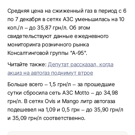
Средняя цена на сжиженный газ в период с 6
по 7 декабря в сетях АЗС уменьшилась на 10
коп./л – до 35,87 грн/л. Об этом
свидетельствуют данные ежедневного
мониторинга розничного рынка
Консалтинговой группы "А-95".
Читайте также:
Депутат рассказал, когда
акциз на автогаз поднимут втрое
Больше всего – 1,5 грн/л – за прошедшие
сутки сбросила сеть АЗС Motto – до 34,98
грн/л. В сетях Ovis и Mango литр автогаза
подешевел на 1,09 и 0,5 грн – до 35,90 грн/л
и 35,09 грн/л соответственно.